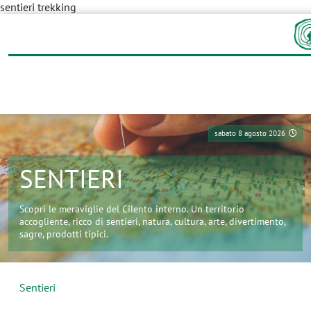
sentieri trekking
sabato 8 agosto 2026
SENTIERI
Scopri le meraviglie del Cilento interno. Un territorio
accogliente, ricco di sentieri, natura, cultura, arte, divertimento,
sagre, prodotti tipici.
Sentieri