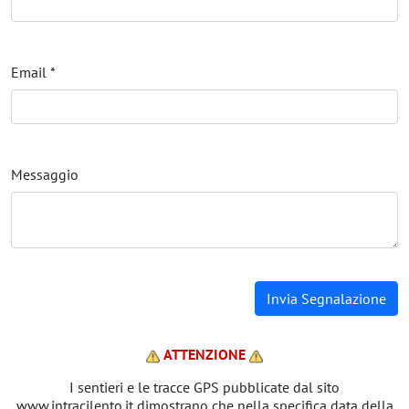
Email *
Messaggio
ATTENZIONE
I sentieri e le tracce GPS pubblicate dal sito
www.intracilento.it dimostrano che nella specifica data della