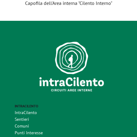
Capofila dell'Area interna "Cilento Interno"
INTRACILENTO
IntraCilento
Sentieri
Comuni
Punti Interesse