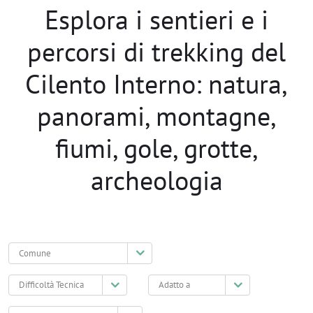
Esplora i sentieri e i
percorsi di trekking del
Cilento Interno: natura,
panorami, montagne,
fiumi, gole, grotte,
archeologia
Comune
Difficoltà
Adatto
Tecnica
a
Ambientazione