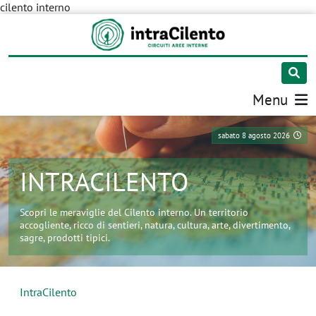
cilento interno
Menu
sabato 8 agosto 2026
INTRACILENTO
Scopri le meraviglie del Cilento interno. Un territorio
accogliente, ricco di sentieri, natura, cultura, arte, divertimento,
sagre, prodotti tipici.
IntraCilento