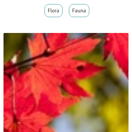
Flora
Fauna