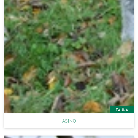
FAUNA
ASINO