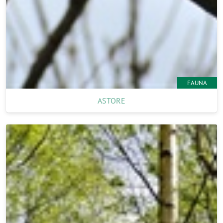
FAUNA
ASTORE