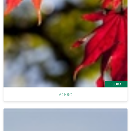
FLORA
ACERO