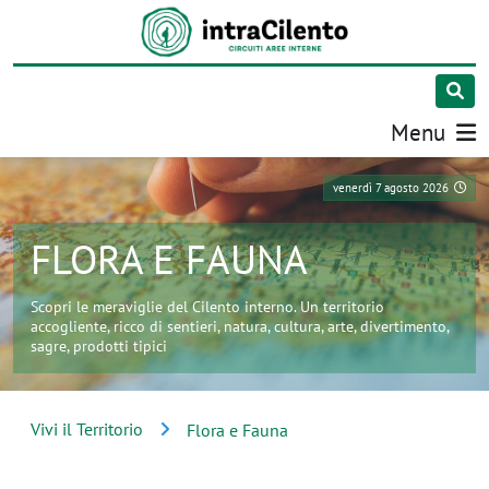
Menu
venerdì 7 agosto 2026
FLORA E FAUNA
Scopri le meraviglie del Cilento interno. Un territorio
accogliente, ricco di sentieri, natura, cultura, arte, divertimento,
sagre, prodotti tipici
Vivi il Territorio
Flora e Fauna