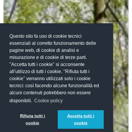
Questo sito fa uso di cookie tecnici
essenziali al corretto funzionamento delle
pagine web, di cookie di analisi e
misurazione e di cookie di terze parti.
"Accetta tutti i cookie" si acconsente
all'utilizzo di tutti i cookie. "Rifiuta tutti i
cookie" verranno utilizzati solo i cookie
tecnici: così facendo alcune funzionalità ed
alcuni contenuti potrebbero non essere
disponibili.
Cookie policy
Rifiuta tutti i
Accetta tutti i
cookie
cookie