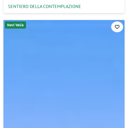
SENTIERO DELLA CONTEMPLAZIONE
Novi Velia