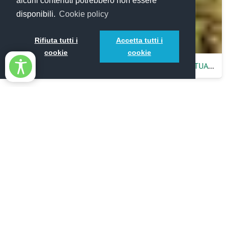
alcuni contenuti potrebbero non essere
disponibili.
Cookie policy
Rifiuta tutti i
Accetta tutti i
cookie
cookie
SENTIERO DEI PELLEGRINI - DA NOVI VELIA AL SANTUARIO DELLA MADONNA DEL MONTE SACRO DI NOVI VELIA
SCOPRILI TUTTI
Il Cilento interno ti
aspetta!