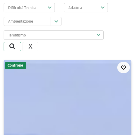
Difficoltà
Adatto
Tecnica
a
Ambientazione
Tematismo
X
Controne