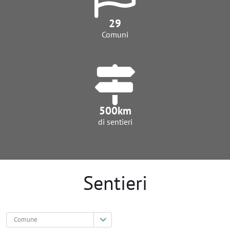
29
Comuni
500
km
di sentieri
Sentieri
Comune