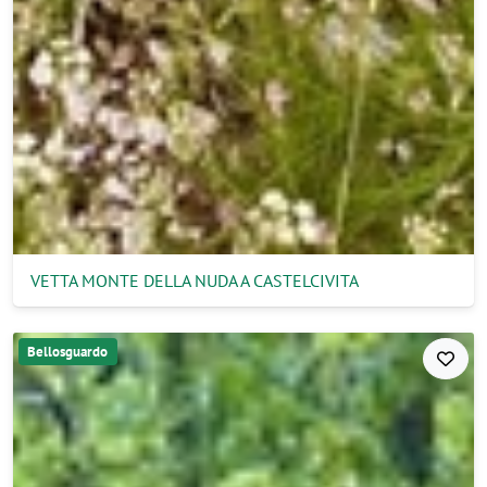
VETTA MONTE DELLA NUDA A CASTELCIVITA
Bellosguardo