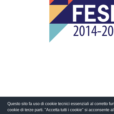
Questo sito fa uso di cookie tecnici essenziali al corretto 
cookie di terze parti. "Accetta tutti i cookie" si acconsente all'u