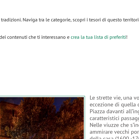
, tradizioni. Naviga tra le categorie, scopri i tesori di questo territor
dei contenuti che ti interessano e
crea la tua lista di preferiti
!
Le strette vie, una v
eccezione di quella 
Piazza davanti all’in
caratteristici passag
Nelle viuzze che s’i
ammirare vecchi porta
della casa (1600 -17