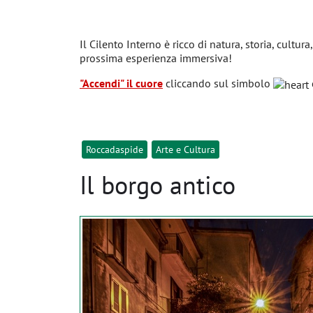
Il Cilento Interno è ricco di natura, storia, cultura
prossima esperienza immersiva!
"Accendi" il cuore
cliccando sul simbolo
Roccadaspide
Arte e Cultura
Il borgo antico