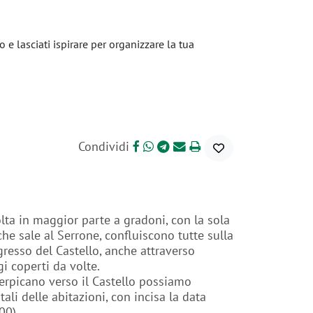
io e lasciati ispirare per organizzare la tua
Condividi
olta in maggior parte a gradoni, con la sola
che sale al Serrone, confluiscono tutte sulla
gresso del Castello, anche attraverso
gi coperti da volte.
nerpicano verso il Castello possiamo
li delle abitazioni, con incisa la data
00).