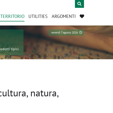
L TERRITORIO
UTILITIES
ARGOMENTI
venerdì 7 agosto 2026
odotti tipici.
cultura, natura,