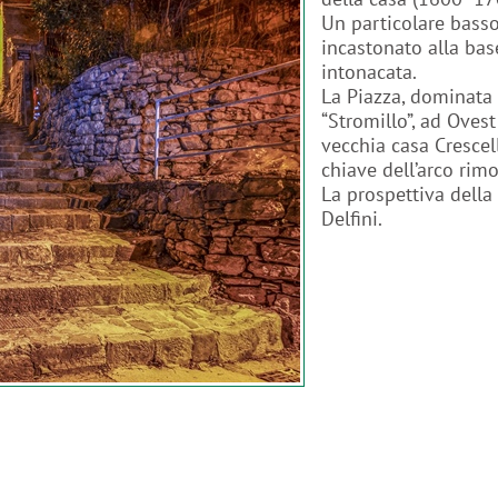
Un particolare basso
incastonato alla bas
intonacata.
La Piazza, dominata 
“Stromillo”, ad Ovest
vecchia casa Crescel
chiave dell’arco ri
La prospettiva della
Delfini.