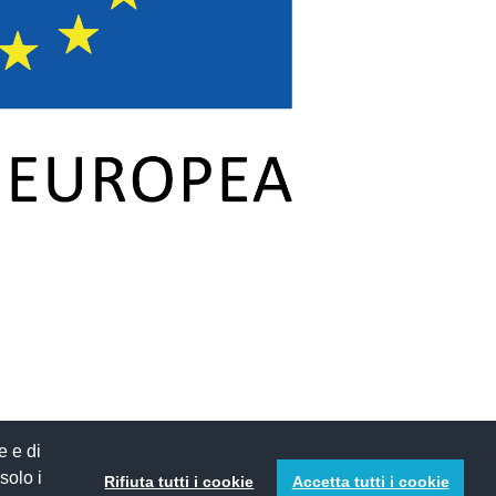
e e di
 solo i
Rifiuta tutti i cookie
Accetta tutti i cookie