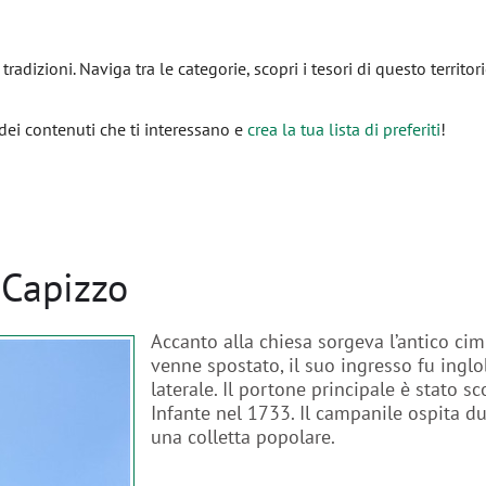
, tradizioni. Naviga tra le categorie, scopri i tesori di questo territor
dei contenuti che ti interessano e
crea la tua lista di preferiti
!
 Capizzo
Accanto alla chiesa sorgeva l’antico ci
venne spostato, il suo ingresso fu ingl
laterale. Il portone principale è stato s
Infante nel 1733. Il campanile ospita d
una colletta popolare.