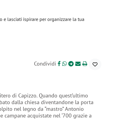
io e lasciati ispirare per organizzare la tua
Condividi
mitero di Capizzo. Quando quest’ultimo
obato dalla chiesa diventandone la porta
colpito nel legno da “mastro” Antonio
ue campane acquistate nel ‘700 grazie a