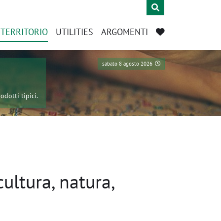
L TERRITORIO
UTILITIES
ARGOMENTI
sabato 8 agosto 2026
odotti tipici.
cultura, natura,