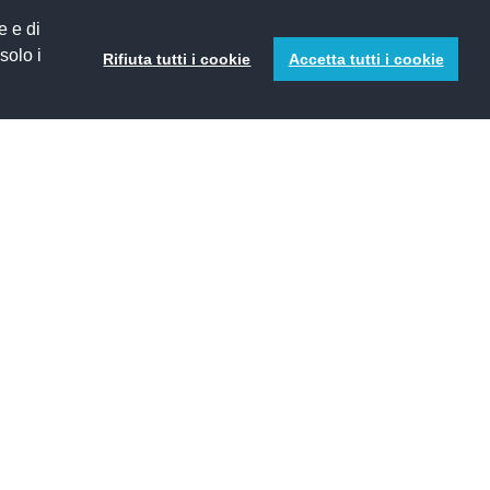
e e di
 solo i
Rifiuta tutti i cookie
Accetta tutti i cookie