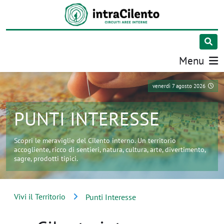
Menu
venerdì 7 agosto 2026
PUNTI INTERESSE
Scopri le meraviglie del Cilento interno. Un territorio
accogliente, ricco di sentieri, natura, cultura, arte, divertimento,
sagre, prodotti tipici.
Vivi il Territorio
Punti Interesse