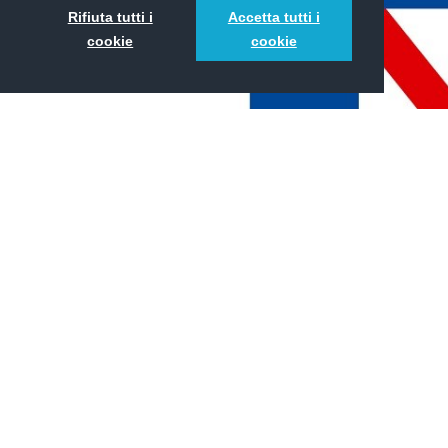
Rifiuta tutti i
Accetta tutti i
cookie
cookie