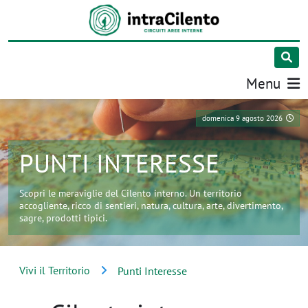
Menu
domenica 9 agosto 2026
PUNTI INTERESSE
Scopri le meraviglie del Cilento interno. Un territorio
accogliente, ricco di sentieri, natura, cultura, arte, divertimento,
sagre, prodotti tipici.
Vivi il Territorio
Punti Interesse