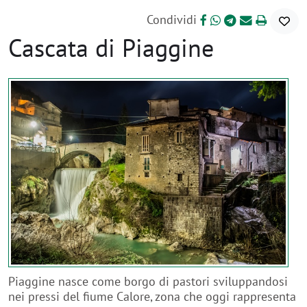
Condividi
Cascata di Piaggine
Piaggine nasce come borgo di pastori sviluppandosi
nei pressi del fiume Calore, zona che oggi rappresenta