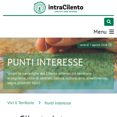
Menu
venerdì 7 agosto 2026
PUNTI INTERESSE
Scopri le meraviglie del Cilento interno. Un territorio
accogliente, ricco di sentieri, natura, cultura, arte, divertimento,
sagre, prodotti tipici.
Vivi il Territorio
Punti Interesse