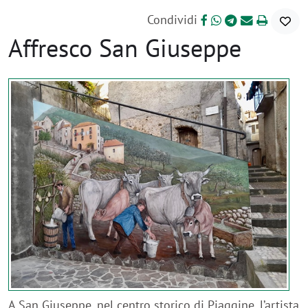
Condividi
Affresco San Giuseppe
A San Giuseppe, nel centro storico di Piaggine, l’artista