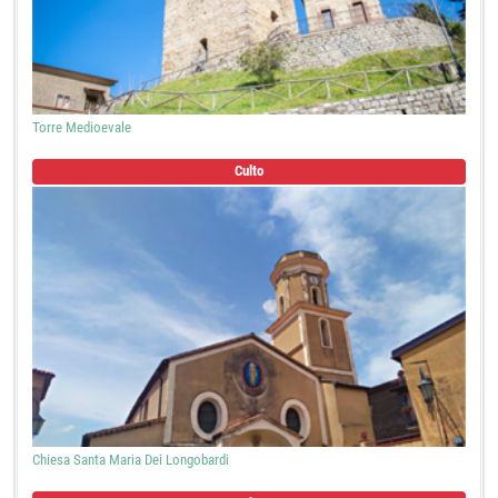
Torre Medioevale
Culto
Chiesa Santa Maria Dei Longobardi