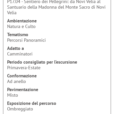
P17.04 - Sentiero dei Pellegrini: da Novi Velia al
Santuario della Madonna del Monte Sacro di Novi
Velia
Ambientazione
Natura e Culto
Tematismo
Percorsi Panoramici
Adatto a
Camminatori
Periodo consigliato per l’escursione
Primavera-Estate
Conformazione
Ad anello
Pavimentazione
Misto
Esposizione del percorso
Ombreggiato