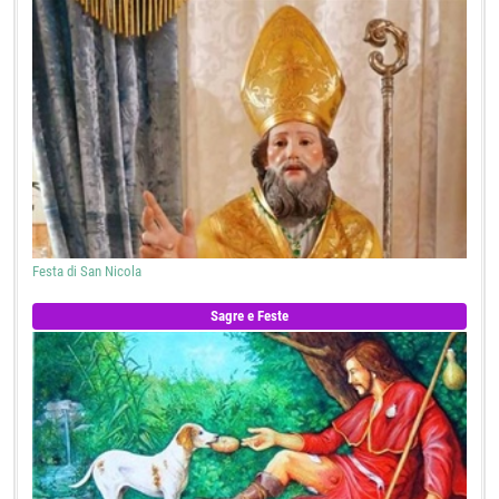
Festa di San Nicola
Sagre e Feste