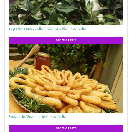
Sagra della mozzarella "ind'à murtedda" - Novi Velia
Sagre e Feste
Festa dello "Scauratieddo" - Novi Velia
Sagre e Feste