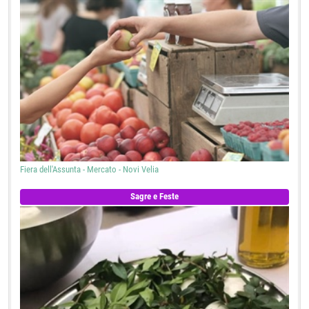
Fiera dell'Assunta - Mercato - Novi Velia
Sagre e Feste