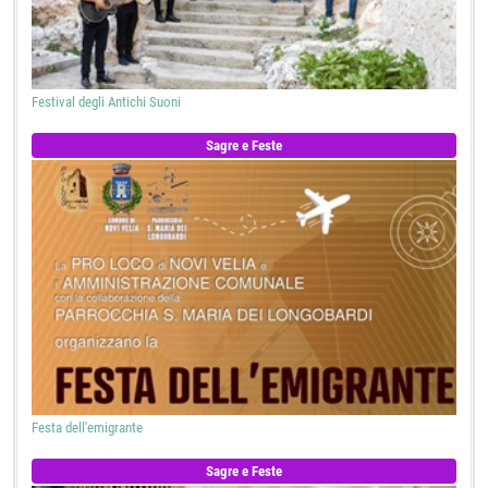
Festival degli Antichi Suoni
Sagre e Feste
Festa dell'emigrante
Sagre e Feste