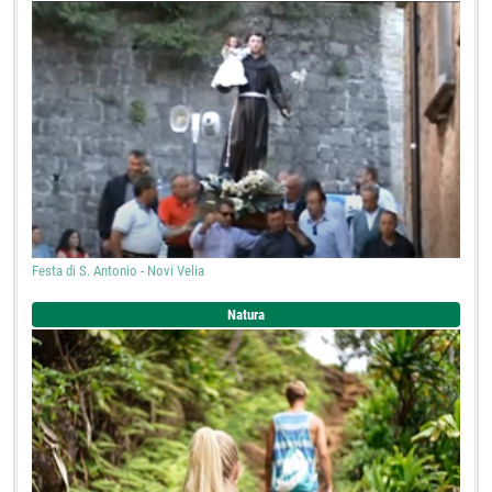
Festa di S. Antonio - Novi Velia
Natura