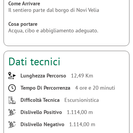
Come Arrivare
Il sentiero parte dal borgo di Novi Velia
Cosa portare
Acqua, cibo e abbigliamento adeguato.
Dati tecnici
Lunghezza Percorso
12,49 Km
Tempo Di Percorrenza
4 ore e 20 minuti
Difficoltà Tecnica
Escursionistica
Dislivello Positivo
1.114,00 m
Dislivello Negativo
1.114,00 m