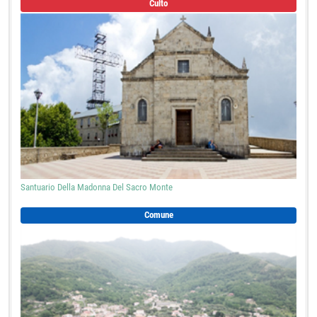
Culto
Santuario Della Madonna Del Sacro Monte
Comune