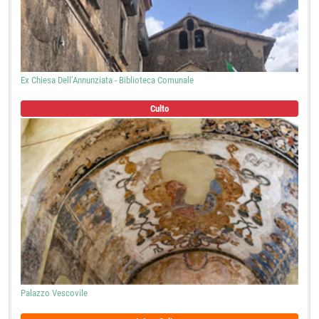
Ex Chiesa Dell’Annunziata - Biblioteca Comunale
Culto
Palazzo Vescovile