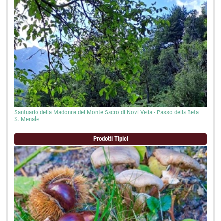
Santuario della Madonna del Monte Sacro di Novi Velia - Passo della Beta –
S. Menale
Prodotti Tipici