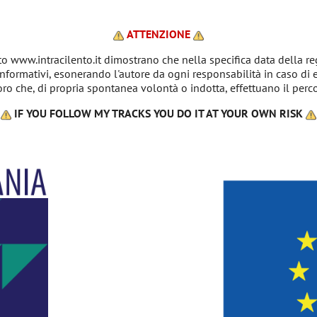
ATTENZIONE
ito www.intracilento.it dimostrano che nella specifica data della re
 informativi, esonerando l'autore da ogni responsabilità in caso di
oro che, di propria spontanea volontà o indotta, effettuano il perco
IF YOU FOLLOW MY TRACKS YOU DO IT AT YOUR OWN RISK