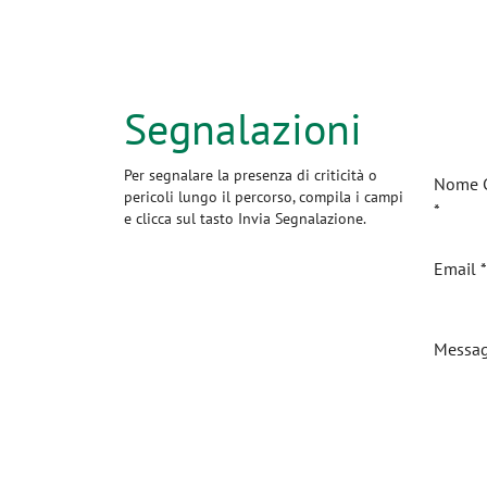
Segnalazioni
Per segnalare la presenza di criticità o
Nome 
pericoli lungo il percorso, compila i campi
*
e clicca sul tasto Invia Segnalazione.
Email *
Messa