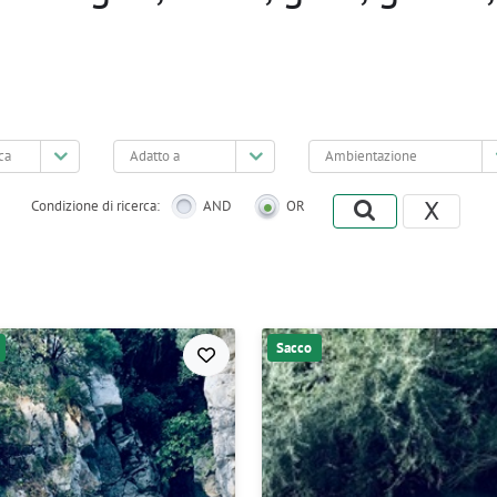
Adatto
Ambientazione
a
X
Condizione di ricerca:
AND
OR
Sacco