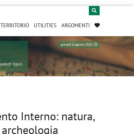
L TERRITORIO
UTILITIES
ARGOMENTI
giovedì 6 agosto 2026
odotti tipici.
lento Interno: natura,
, archeologia