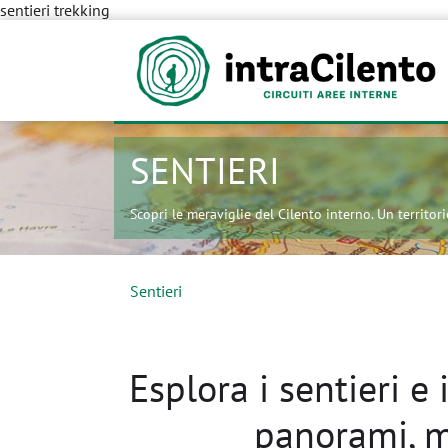
sentieri trekking
SENTIERI
Scopri le meraviglie del Cilento interno. Un territorio
Sentieri
Esplora i sentieri e 
panorami, mo