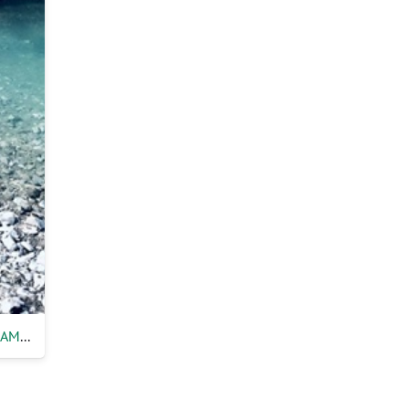
SENTIERO “SORGENTI DEL SAMMARO”