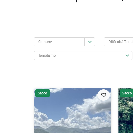
Comune
Difficoltà
Tecnica
Tematismo
Sacco
Sacco