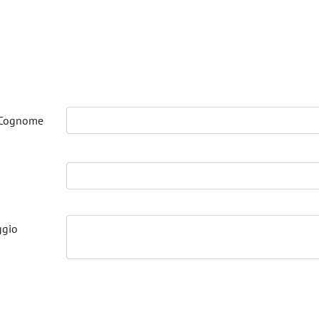
Cognome
ggio