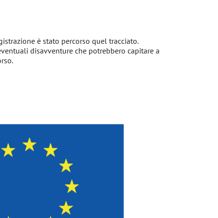
gistrazione è stato percorso quel tracciato.
 eventuali disavventure che potrebbero capitare a
rso.