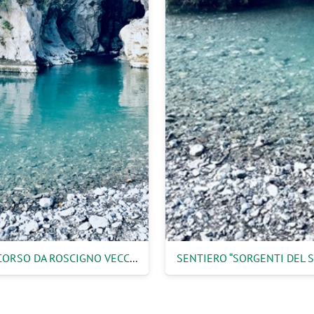
PERCORSO DA ROSCIGNO VECCHIA ALLE SORGENTI DEL SAMMARO (SACCO)