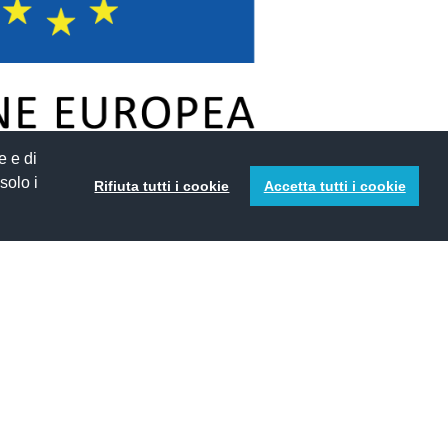
e e di
 solo i
Rifiuta tutti i cookie
Accetta tutti i cookie