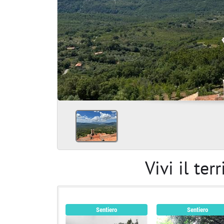
Vivi il ter
Sentiero
Sentiero