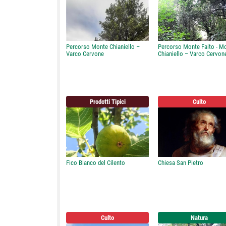
Percorso Monte Chianiello –
Percorso Monte Faito - M
Varco Cervone
Chianiello – Varco Cervon
Prodotti Tipici
Culto
Fico Bianco del Cilento
Chiesa San Pietro
Culto
Natura