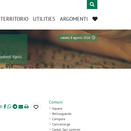
L TERRITORIO
UTILITIES
ARGOMENTI
sabato 8 agosto 2026
odotti tipici.
Comuni
di
Aquara
Bellosguardo
Campora
Cannalonga
Castel San Lorenzo