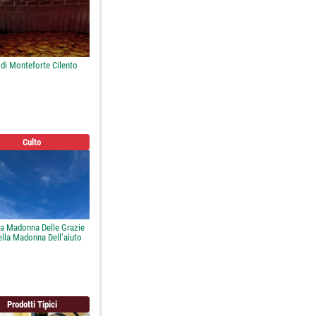
 di Monteforte Cilento
Culto
la Madonna Delle Grazie
lla Madonna Dell’aiuto
Prodotti Tipici