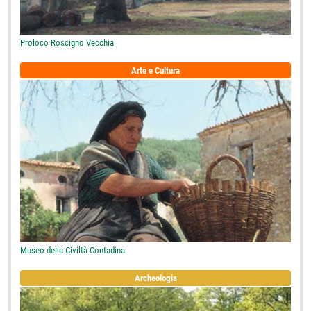
Proloco Roscigno Vecchia
Arte e Cultura
Museo della Civiltà Contadina
Archeologia