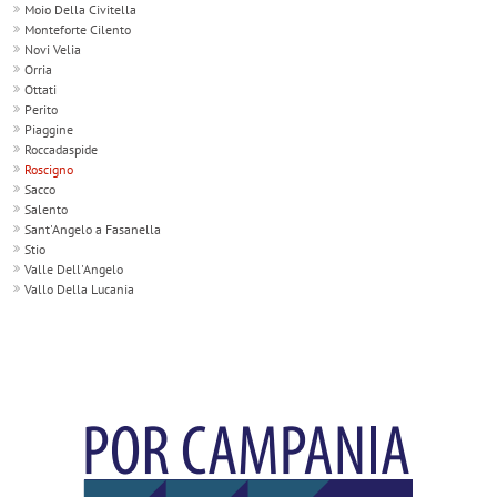
Moio Della Civitella
Monteforte Cilento
Novi Velia
Orria
Ottati
Perito
Piaggine
Roccadaspide
Roscigno
Sacco
Salento
Sant'Angelo a Fasanella
Stio
Valle Dell'Angelo
Vallo Della Lucania