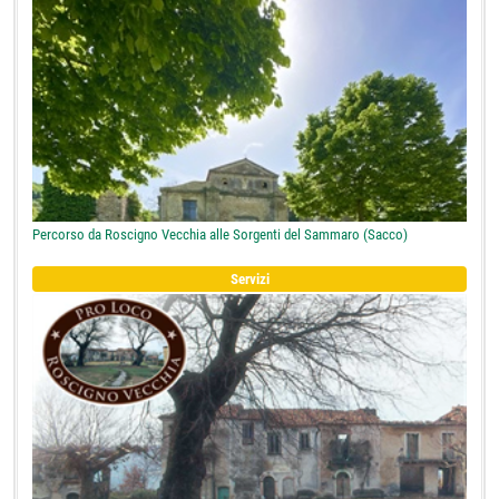
Percorso da Roscigno Vecchia alle Sorgenti del Sammaro (Sacco)
Servizi