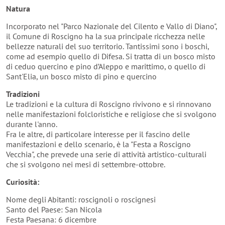
Natura
Incorporato nel "Parco Nazionale del Cilento e Vallo di Diano",
il Comune di Roscigno ha la sua principale ricchezza nelle
bellezze naturali del suo territorio. Tantissimi sono i boschi,
come ad esempio quello di Difesa. Si tratta di un bosco misto
di ceduo quercino e pino d’Aleppo e marittimo, o quello di
Sant'Elia, un bosco misto di pino e quercino
Tradizioni
Le tradizioni e la cultura di Roscigno rivivono e si rinnovano
nelle manifestazioni folcloristiche e religiose che si svolgono
durante l'anno.
Fra le altre, di particolare interesse per il fascino delle
manifestazioni e dello scenario, è la "Festa a Roscigno
Vecchia", che prevede una serie di attività artistico-culturali
che si svolgono nei mesi di settembre-ottobre.
Curiosità:
Nome degli Abitanti: roscignoli o roscignesi
Santo del Paese: San Nicola
Festa Paesana: 6 dicembre