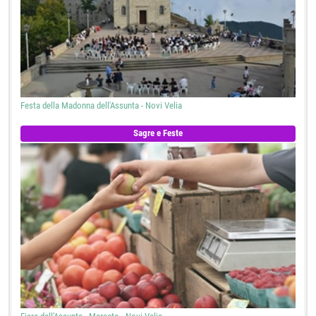
Festa della Madonna dell'Assunta - Novi Velia
Sagre e Feste