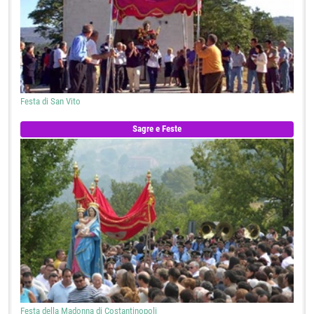
Festa di San Vito
Sagre e Feste
Festa della Madonna di Costantinopoli