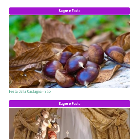
Sagre e Feste
Festa della Castagna - Stio
Sagre e Feste