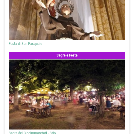
Festa di San Pasquale
Sagre e Feste
Sagra dei Ciccimmaretati - Stio