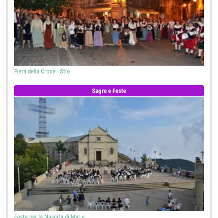
Fiera della Croce - Stio
Sagre e Feste
Festa per la Nascita di Maria