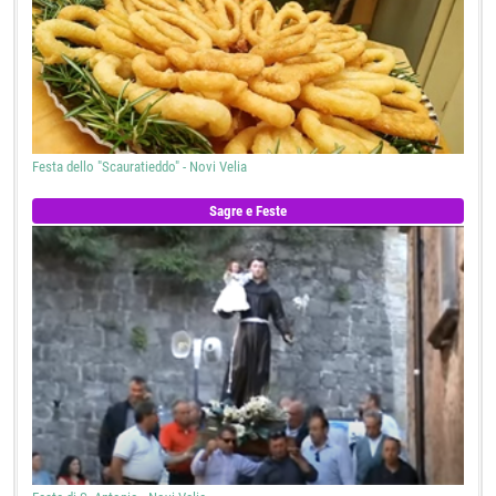
Festa dello "Scauratieddo" - Novi Velia
Sagre e Feste