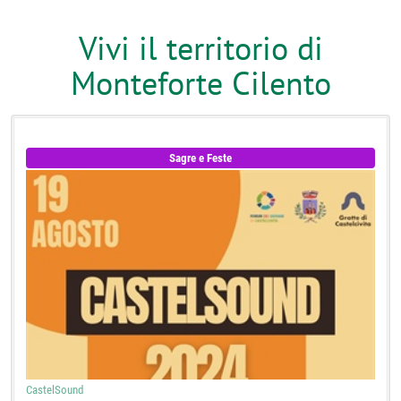
Vivi il territorio di
Monteforte Cilento
Sagre e Feste
CastelSound