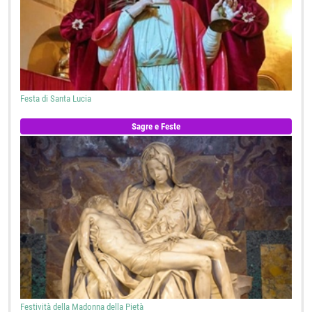
Festa di Santa Lucia
Sagre e Feste
Festività della Madonna della Pietà