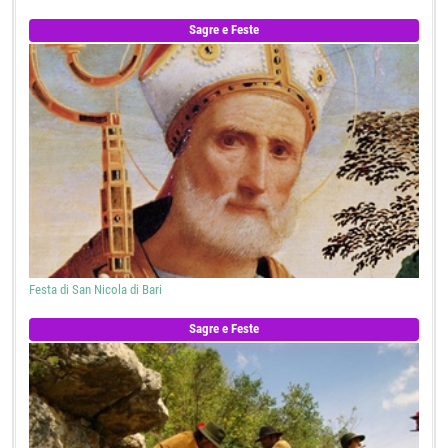
Sagre e Feste
Festa di San Nicola di Bari
Sagre e Feste