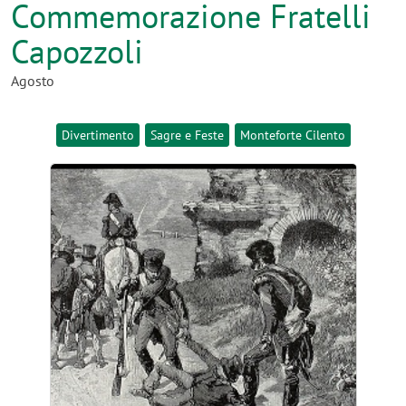
Commemorazione Fratelli
Capozzoli
Agosto
Divertimento
Sagre e Feste
Monteforte Cilento