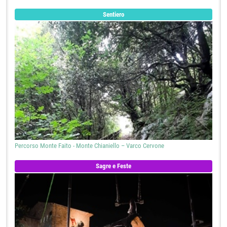
Sentiero
Percorso Monte Faito - Monte Chianiello – Varco Cervone
Sagre e Feste