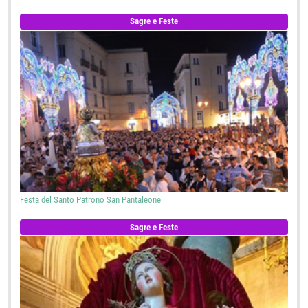
Sagre e Feste
Festa del Santo Patrono San Pantaleone
Sagre e Feste