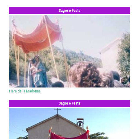
Sagre e Feste
Fiera della Madonna
Sagre e Feste