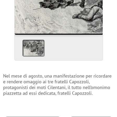
Nel mese di agosto, una manifestazione per ricordare
e rendere omaggio ai tre fratelli Capozzoli,
protagonisti dei moti Cilentani, il tutto nell’omonimo
piazzetta ad essi dedicata, fratelli Capozzoli.