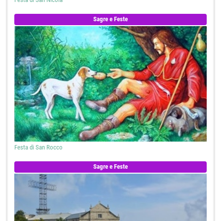
Sagre e Feste
Festa di San Rocco
Sagre e Feste