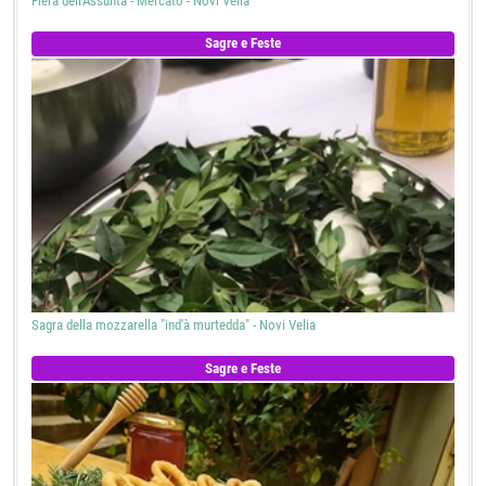
Fiera dell'Assunta - Mercato - Novi Velia
Sagre e Feste
Sagra della mozzarella "ind'à murtedda" - Novi Velia
Sagre e Feste