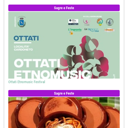
Sagre e Feste
Ottati Etnomusic Festival
Sagre e Feste