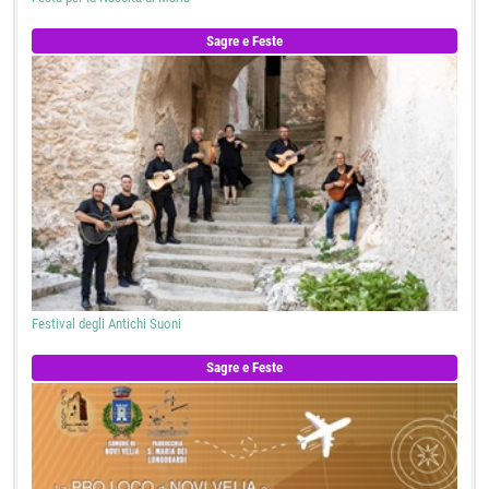
Sagre e Feste
Festival degli Antichi Suoni
Sagre e Feste