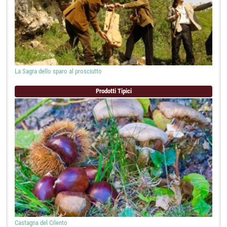
La Sagra dello sparo al prosciutto
Prodotti Tipici
Castagna del Cilento