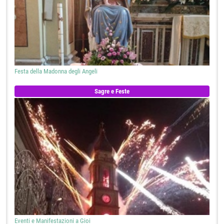
Festa della Madonna degli Angeli
Sagre e Feste
Eventi e Manifestazioni a Gioi