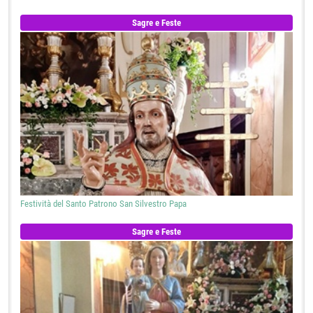
Sagre e Feste
Festività del Santo Patrono San Silvestro Papa
Sagre e Feste