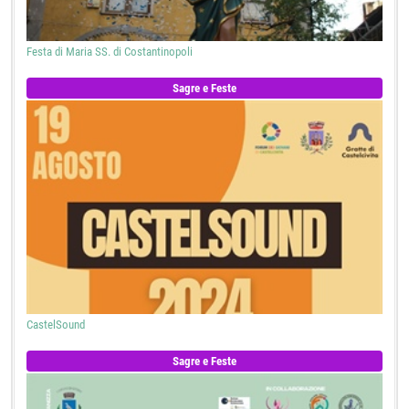
Festa di Maria SS. di Costantinopoli
Sagre e Feste
CastelSound
Sagre e Feste