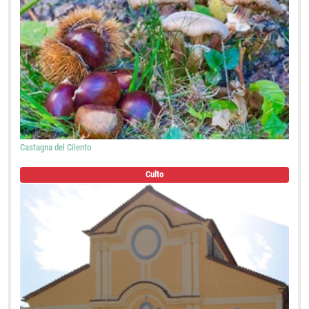
Castagna del Cilento
Culto