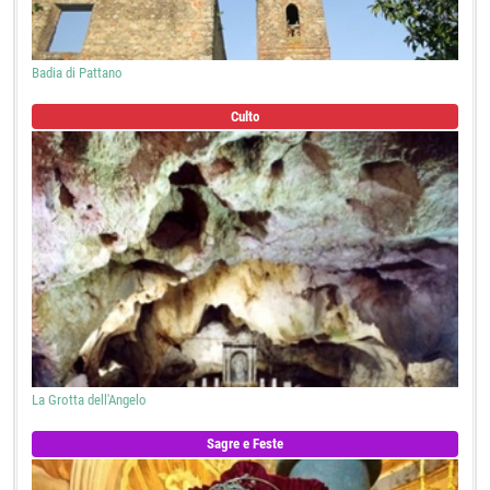
Badia di Pattano
Culto
La Grotta dell'Angelo
Sagre e Feste