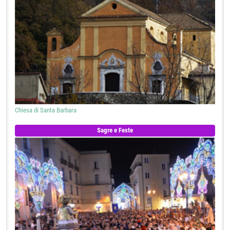
Chiesa di Santa Barbara
Sagre e Feste