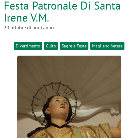
Festa Patronale Di Santa
Irene V.M.
20 ottobre di ogni anno
Divertimento
Culto
Sagre e Feste
Magliano Vetere