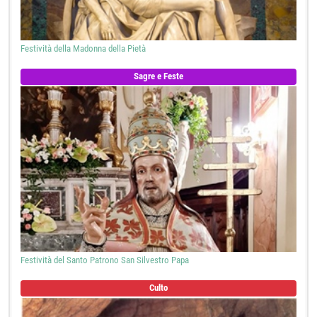
Festività della Madonna della Pietà
Sagre e Feste
Festività del Santo Patrono San Silvestro Papa
Culto