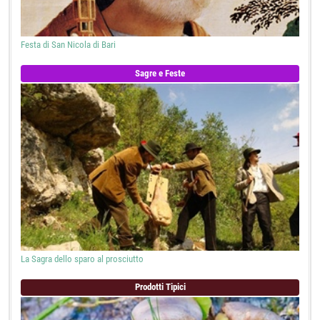
Festa di San Nicola di Bari
Sagre e Feste
La Sagra dello sparo al prosciutto
Prodotti Tipici