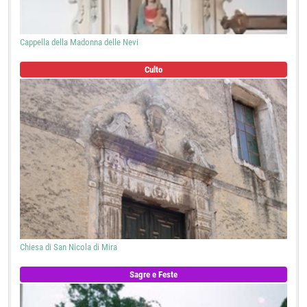
Cappella della Madonna delle Nevi
Culto
Chiesa di San Nicola di Mira
Sagre e Feste