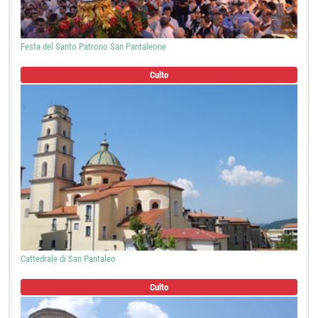
Festa del Santo Patrono San Pantaleone
Culto
Cattedrale di San Pantaleo
Culto