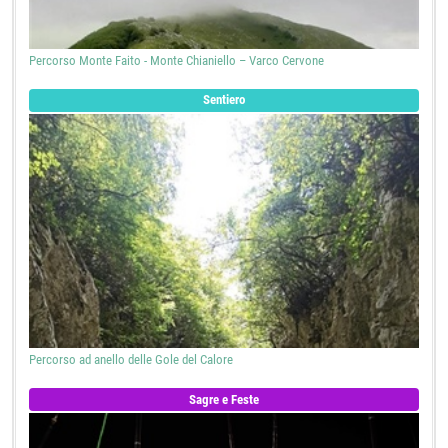
Percorso Monte Faito - Monte Chianiello – Varco Cervone
Sentiero
Percorso ad anello delle Gole del Calore
Sagre e Feste