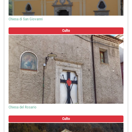
Chiesa di San Giovanni
Culto
Chiesa del Rosario
Culto