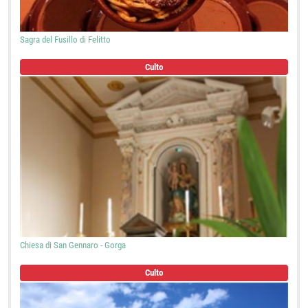
Sagra del Fusillo di Felitto
Culto
Chiesa di San Gennaro - Gorga
Culto