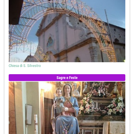
Chiesa di S. Silvestro
Sagre e Feste