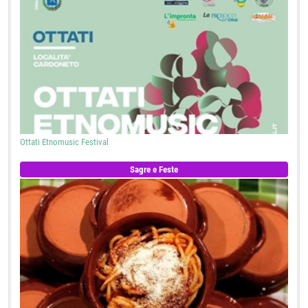
Ottati Etnomusic Festival
Sagre e Feste