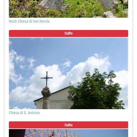
Resti Chiesa di San Nicola
Culto
Chiesa di S. Antonio
Culto