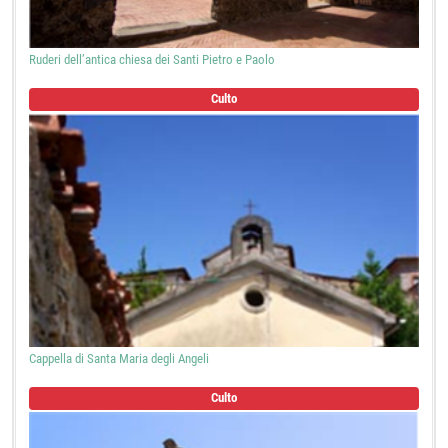
Ruderi dell’antica chiesa dei Santi Pietro e Paolo
Culto
Cappella di Santa Maria degli Angeli
Culto