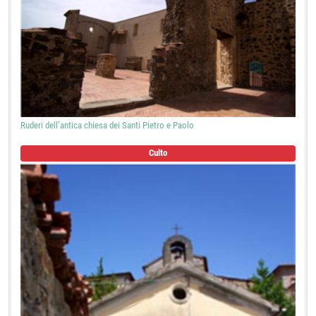
Ruderi dell’antica chiesa dei Santi Pietro e Paolo
Culto