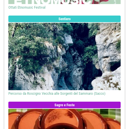
Ottati Etnomusic Festival
Sentiero
Percorso da Roscigno Vecchia alle Sorgenti del Sammaro (Sacco)
Sagre e Feste