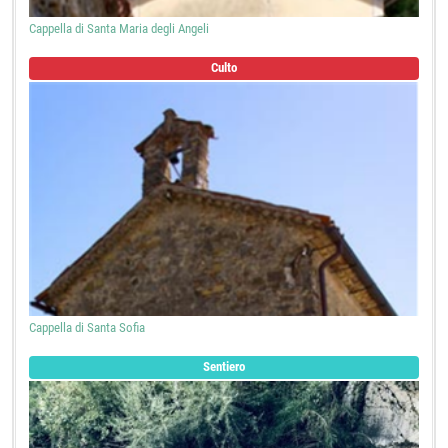
Cappella di Santa Maria degli Angeli
Culto
Cappella di Santa Sofia
Sentiero