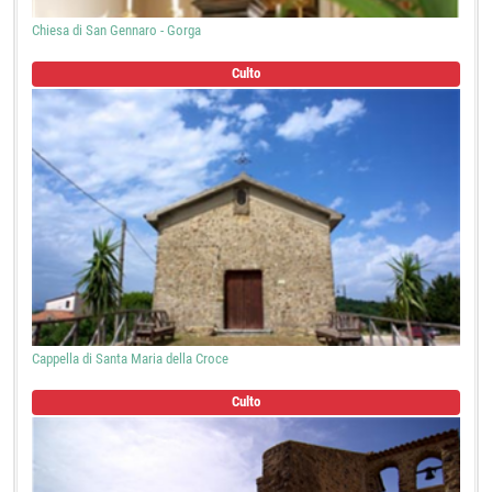
Chiesa di San Gennaro - Gorga
Culto
Cappella di Santa Maria della Croce
Culto