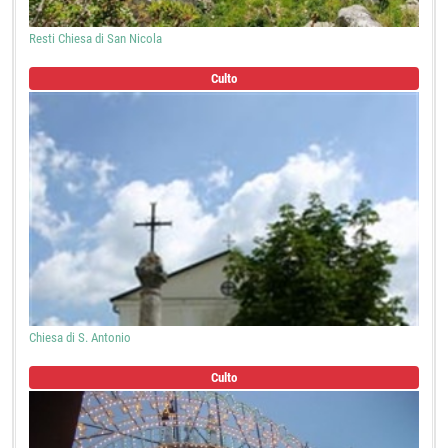
Resti Chiesa di San Nicola
Culto
Chiesa di S. Antonio
Culto