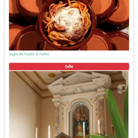
Sagra del Fusillo di Felitto
Culto