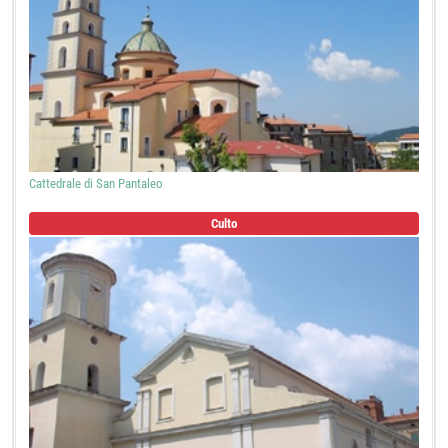
Cattedrale di San Pantaleo
Culto