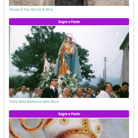
Chiesa di San Nicola di Mira
Sagre e Feste
Festa della Madonna della Neve
Sagre e Feste