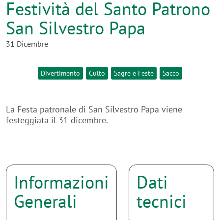
Festività del Santo Patrono
San Silvestro Papa
31 Dicembre
Divertimento
Culto
Sagre e Feste
Sacco
La Festa patronale di San Silvestro Papa viene
festeggiata il 31 dicembre.
Informazioni
Dati
Generali
tecnici