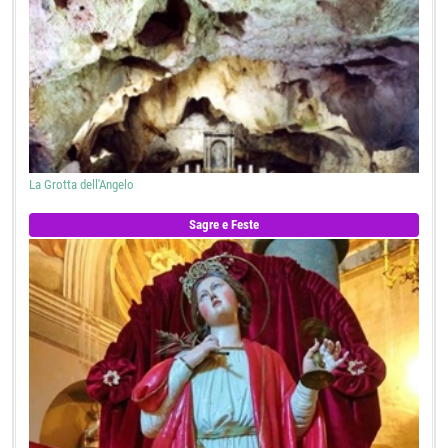
La Grotta dell'Angelo
Sagre e Feste