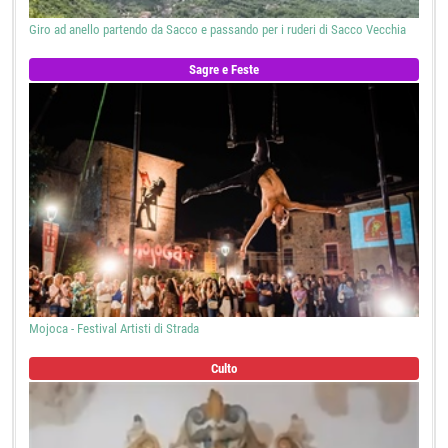
Giro ad anello partendo da Sacco e passando per i ruderi di Sacco Vecchia
Sagre e Feste
Mojoca - Festival Artisti di Strada
Culto