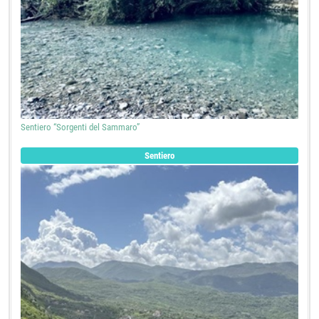
Sentiero “Sorgenti del Sammaro”
Sentiero