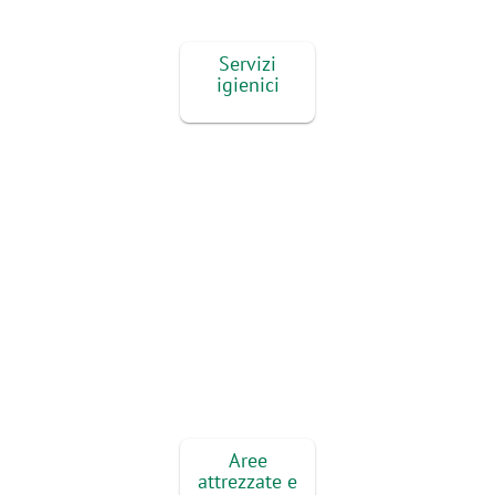
Servizi
igienici
Aree
attrezzate e