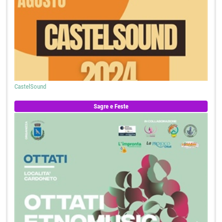
CastelSound
Sagre e Feste