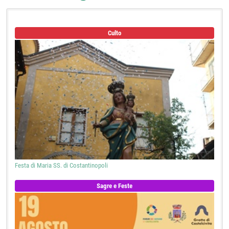
Culto
Festa di Maria SS. di Costantinopoli
Sagre e Feste