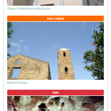
Chiesa di Santa Maria delle Grazie
Arte e Cultura
Badia di Pattano
Culto