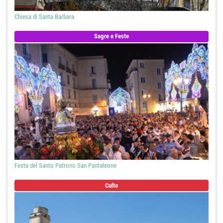
Chiesa di Santa Barbara
Sagre e Feste
Festa del Santo Patrono San Pantaleone
Culto