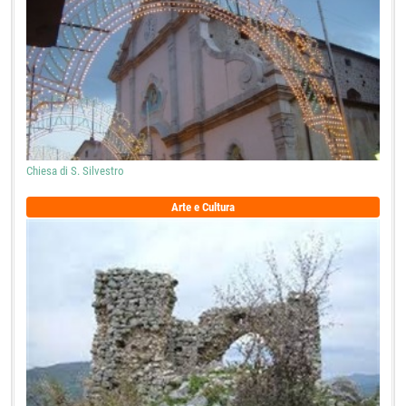
Chiesa di S. Silvestro
Arte e Cultura