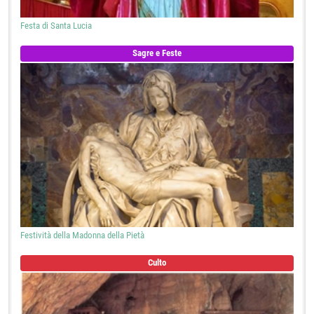
Festa di Santa Lucia
Sagre e Feste
Festività della Madonna della Pietà
Culto