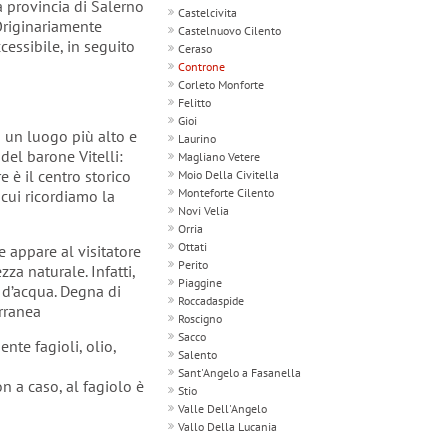
a provincia di Salerno
Castelcivita
 Originariamente
Castelnuovo Cilento
ccessibile, in seguito
Ceraso
Controne
Corleto Monforte
Felitto
Gioi
n un luogo più alto e
Laurino
 del barone Vitelli:
Magliano Vetere
 è il centro storico
Moio Della Civitella
Monteforte Cilento
 cui ricordiamo la
Novi Velia
Orria
Ottati
e appare al visitatore
Perito
za naturale. Infatti,
Piaggine
ti d’acqua. Degna di
Roccadaspide
erranea
Roscigno
Sacco
nte fagioli, olio,
Salento
Sant'Angelo a Fasanella
n a caso, al fagiolo è
Stio
Valle Dell'Angelo
Vallo Della Lucania