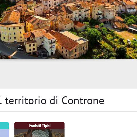
il territorio di Controne
Prodotti Tipici