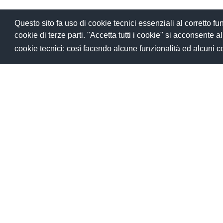
Questo sito fa uso di cookie tecnici essenziali al corretto 
cookie di terze parti. "Accetta tutti i cookie" si acconsente all'u
cookie tecnici: così facendo alcune funzionalità ed alcuni 