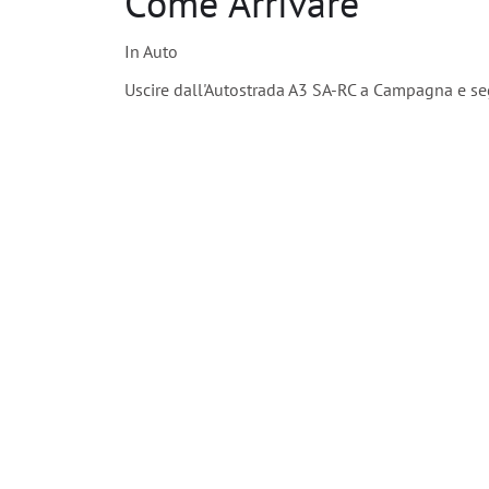
Come Arrivare
In Auto
Uscire dall'Autostrada A3 SA-RC a Campagna e seg