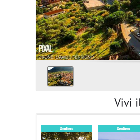
Vivi 
Sentiero
Sentiero