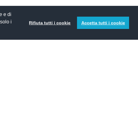
e e di
 solo i
Rifiuta tutti i cookie
Accetta tutti i cookie