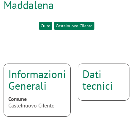
Maddalena
Culto
Castelnuovo Cilento
Informazioni
Dati
Generali
tecnici
Comune
Castelnuovo Cilento