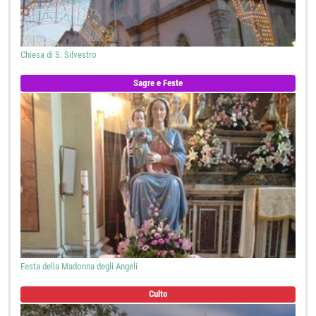
Chiesa di S. Silvestro
Sagre e Feste
Festa della Madonna degli Angeli
Culto