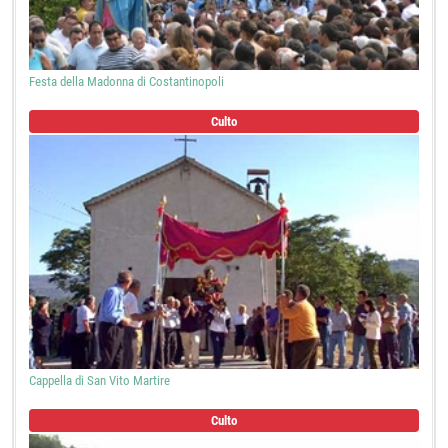
Festa della Madonna di Costantinopoli
Culto
Cappella di San Vito Martire
Culto