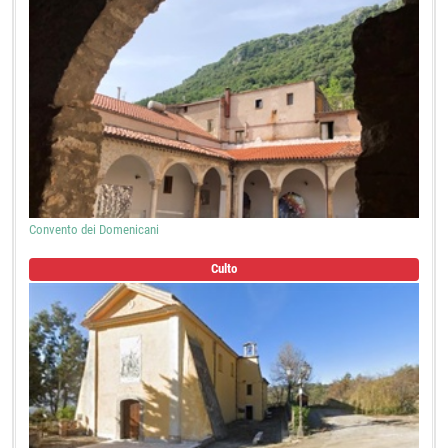
Convento dei Domenicani
Culto