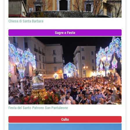
Chiesa di Santa Barbara
Sagre e Feste
Festa del Santo Patrono San Pantaleone
Culto