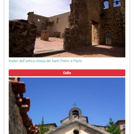
Ruderi dell’antica chiesa dei Santi Pietro e Paolo
Culto