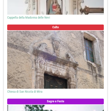
Cappella della Madonna delle Nevi
Culto
Chiesa di San Nicola di Mira
Sagre e Feste