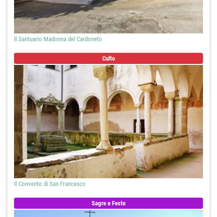
Il Santuario Madonna del Cardoneto
Culto
Il Convento di San Francesco
Sagre e Feste