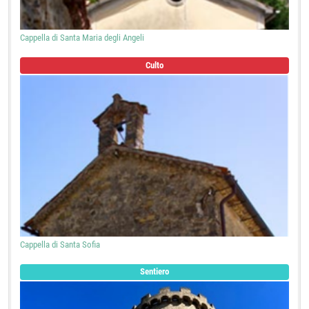
Cappella di Santa Maria degli Angeli
Culto
Cappella di Santa Sofia
Sentiero