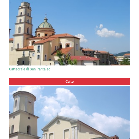
Cattedrale di San Pantaleo
Culto