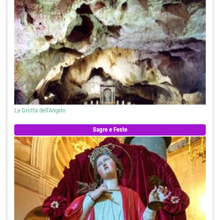
La Grotta dell'Angelo
Sagre e Feste