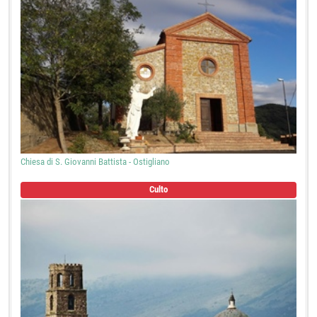
Chiesa di S. Giovanni Battista - Ostigliano
Culto