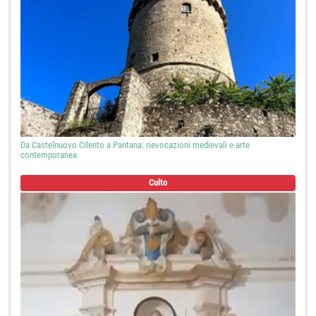
Da Castelnuovo Cilento a Pantana: rievocazioni medievali e arte
contemporanea
Culto