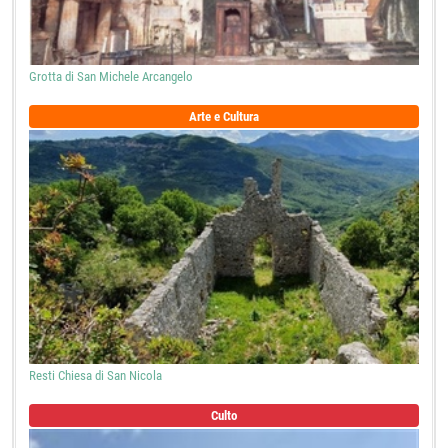
Grotta di San Michele Arcangelo
Arte e Cultura
Resti Chiesa di San Nicola
Culto