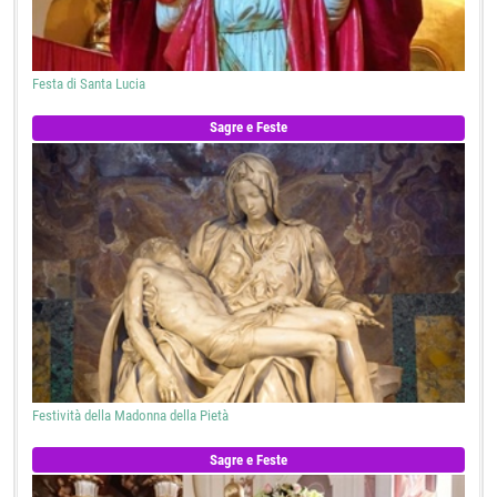
Festa di Santa Lucia
Sagre e Feste
Festività della Madonna della Pietà
Sagre e Feste