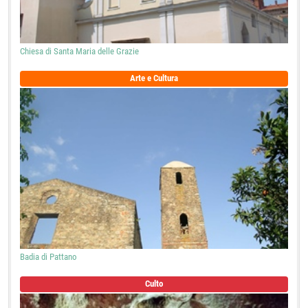
Chiesa di Santa Maria delle Grazie
Arte e Cultura
Badia di Pattano
Culto