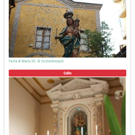
Festa di Maria SS. di Costantinopoli
Culto