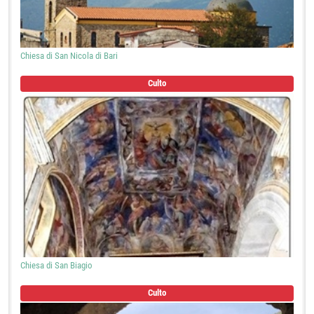
Chiesa di San Nicola di Bari
Culto
Chiesa di San Biagio
Culto