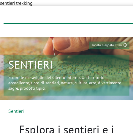
sabato 8 agosto 2026
SENTIERI
Scopri le meraviglie del Cilento interno. Un territorio
accogliente, ricco di sentieri, natura, cultura, arte, divertimento,
sagre, prodotti tipici.
Sentieri
Esplora i sentieri e i