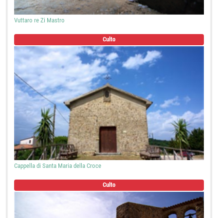
Vuttaro re Zi Mastro
Culto
Cappella di Santa Maria della Croce
Culto