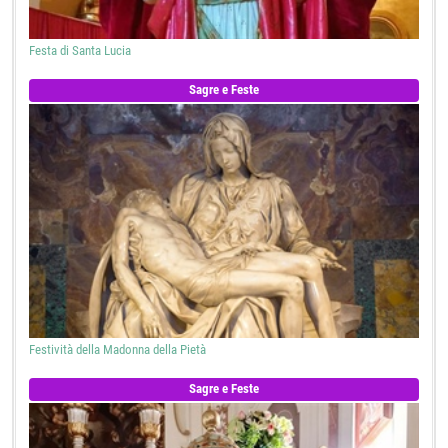
Festa di Santa Lucia
Sagre e Feste
Festività della Madonna della Pietà
Sagre e Feste