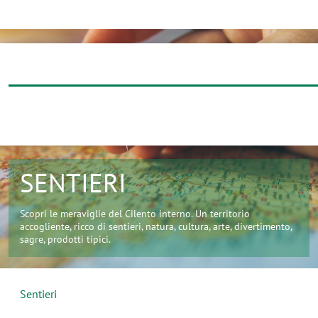
giovedì 6 agosto 2026
SENTIERI
Scopri le meraviglie del Cilento interno. Un territorio
accogliente, ricco di sentieri, natura, cultura, arte, divertimento,
sagre, prodotti tipici.
Sentieri
Esplora i sentieri e i