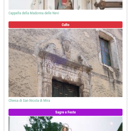
Cappella della Madonna delle Nevi
Culto
Chiesa di San Nicola di Mira
Sagre e Feste