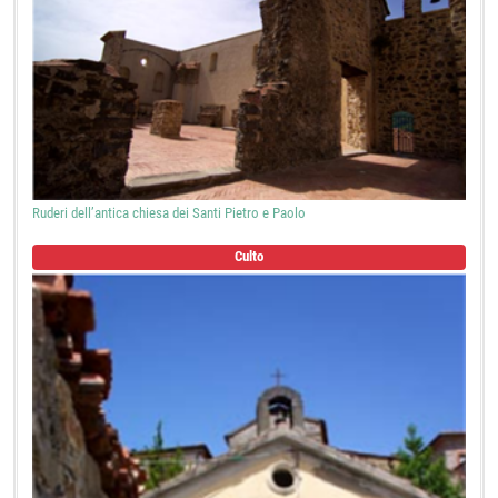
Ruderi dell’antica chiesa dei Santi Pietro e Paolo
Culto