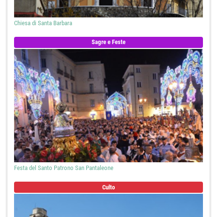
Chiesa di Santa Barbara
Sagre e Feste
Festa del Santo Patrono San Pantaleone
Culto