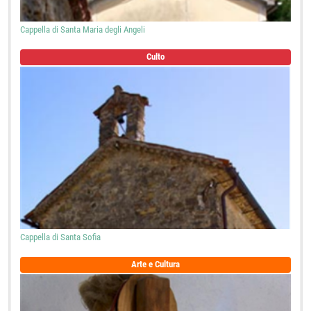
Cappella di Santa Maria degli Angeli
Culto
Cappella di Santa Sofia
Arte e Cultura