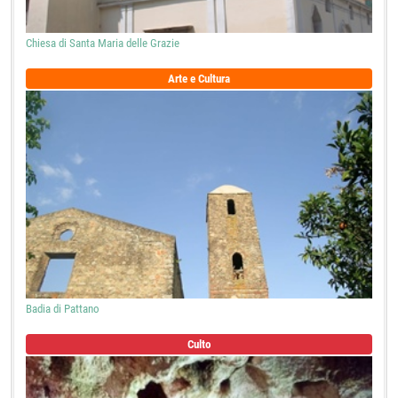
Chiesa di Santa Maria delle Grazie
Arte e Cultura
Badia di Pattano
Culto