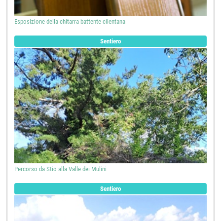
Esposizione della chitarra battente cilentana
Sentiero
Percorso da Stio alla Valle dei Mulini
Sentiero