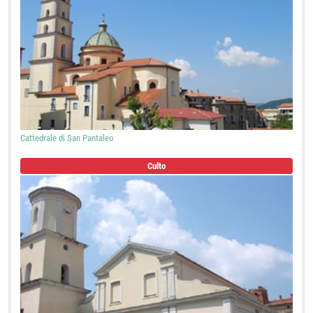
Cattedrale di San Pantaleo
Culto