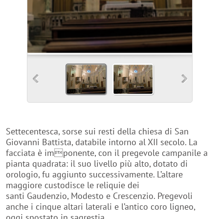
Settecentesca, sorse sui resti della chiesa di San
Giovanni Battista, databile intorno al XII secolo. La
facciata è imponente, con il pregevole campanile a
pianta quadrata: il suo livello più alto, dotato di
orologio, fu aggiunto successivamente. L’altare
maggiore custodisce le reliquie dei
santi Gaudenzio, Modesto e Crescenzio. Pregevoli
anche i cinque altari laterali e l’antico coro ligneo,
oggi spostato in sagrestia.
La storia