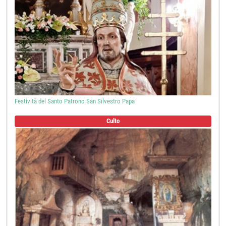
Festività del Santo Patrono San Silvestro Papa
Culto