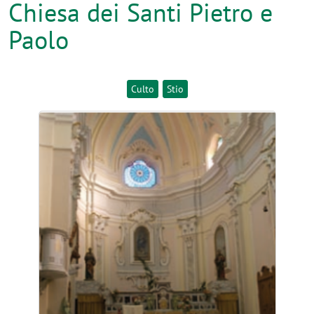
Paolo
Culto
Stio