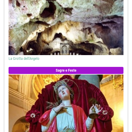
La Grotta dell'Angelo
Sagre e Feste