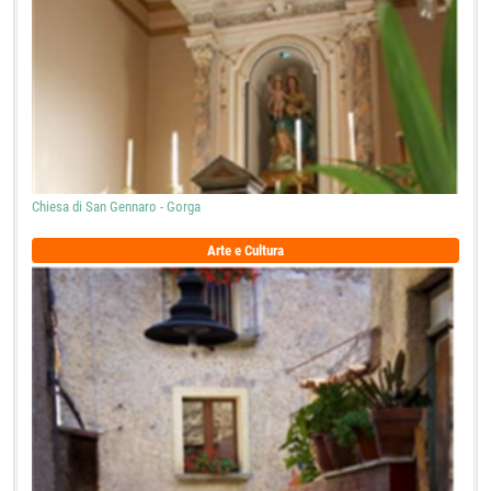
Chiesa di San Gennaro - Gorga
Arte e Cultura
Il Borgo di Gorga