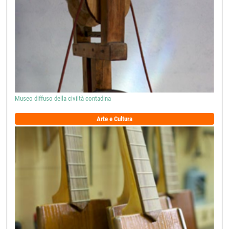
Museo diffuso della civiltà contadina
Arte e Cultura