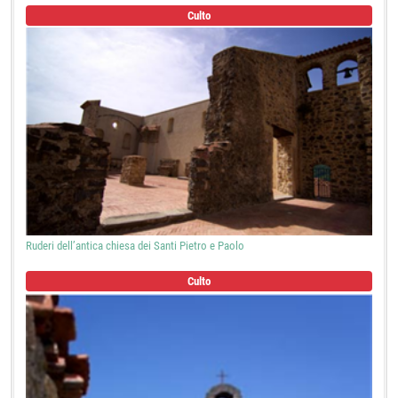
Culto
Ruderi dell’antica chiesa dei Santi Pietro e Paolo
Culto