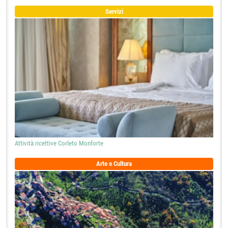
Servizi
Attività ricettive Corleto Monforte
Arte e Cultura