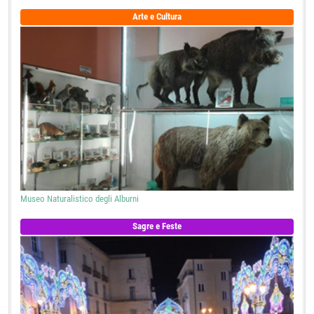
Arte e Cultura
Museo Naturalistico degli Alburni
Sagre e Feste