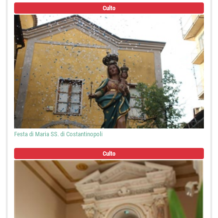
Culto
Festa di Maria SS. di Costantinopoli
Culto