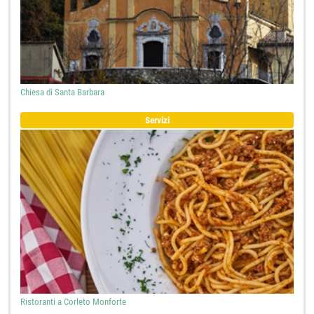
Chiesa di Santa Barbara
Servizi
Ristoranti a Corleto Monforte