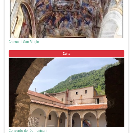
Chiesa di San Biagio
Culto
Convento dei Domenicani