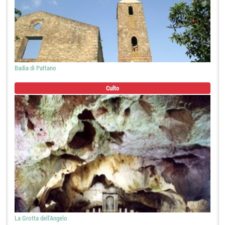
Badia di Pattano
Culto
La Grotta dell'Angelo