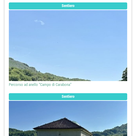
Sentiero
Percorso ad anello “Campo di Carabona”
Sentiero