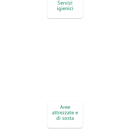
Servizi
igienici
Aree
attrezzate e
di sosta