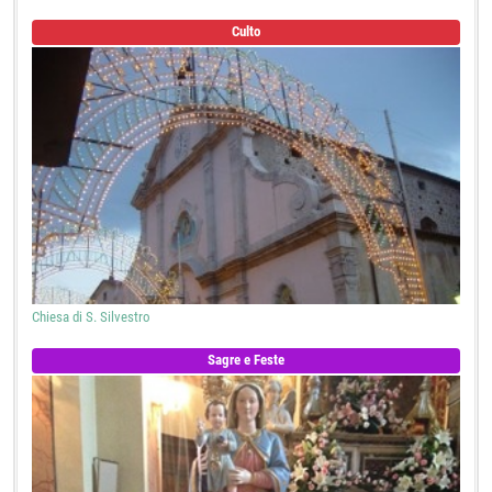
Culto
Chiesa di S. Silvestro
Sagre e Feste