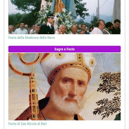
Festa della Madonna della Neve
Sagre e Feste
Festa di San Nicola di Bari