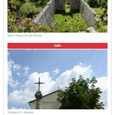
Resti Chiesa di San Nicola
Culto
Chiesa di S. Antonio