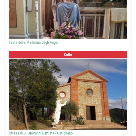
Festa della Madonna degli Angeli
Culto
Chiesa di S. Giovanni Battista - Ostigliano