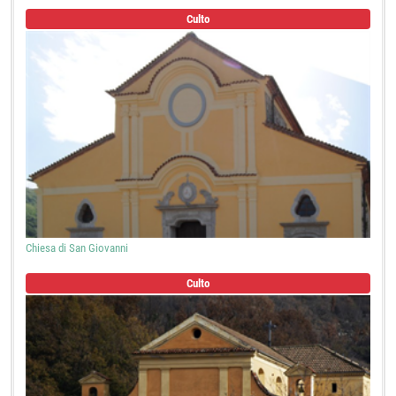
Culto
Chiesa di San Giovanni
Culto