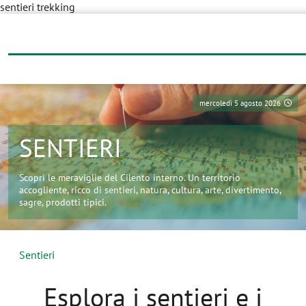
mercoledì 5 agosto 2026
SENTIERI
Scopri le meraviglie del Cilento interno. Un territorio
accogliente, ricco di sentieri, natura, cultura, arte, divertimento,
sagre, prodotti tipici.
Sentieri
Esplora i sentieri e i