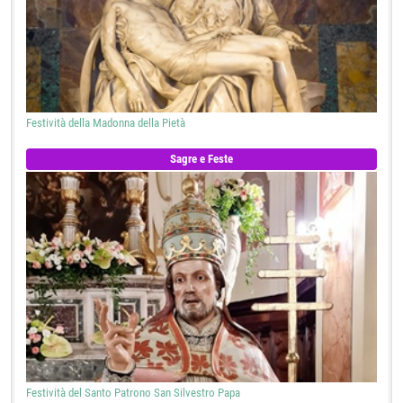
Festività della Madonna della Pietà
Sagre e Feste
Festività del Santo Patrono San Silvestro Papa