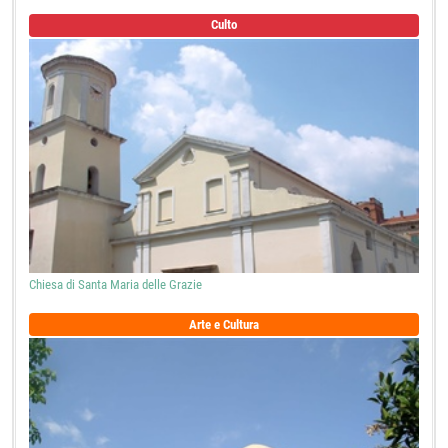
Culto
Chiesa di Santa Maria delle Grazie
Arte e Cultura