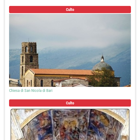
Culto
Chiesa di San Nicola di Bari
Culto