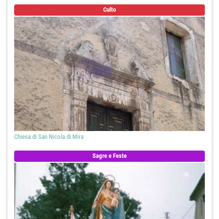
Culto
Chiesa di San Nicola di Mira
Sagre e Feste