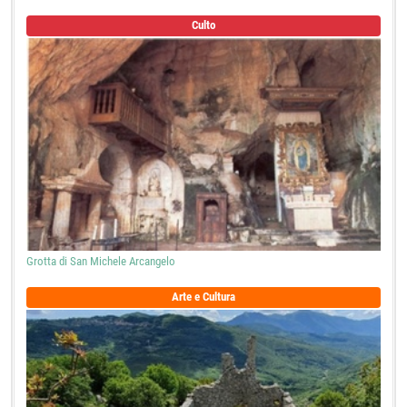
Culto
Grotta di San Michele Arcangelo
Arte e Cultura