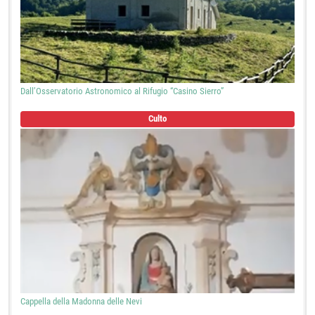
Dall’Osservatorio Astronomico al Rifugio “Casino Sierro”
Culto
Cappella della Madonna delle Nevi