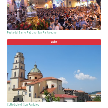
Festa del Santo Patrono San Pantaleone
Culto
Cattedrale di San Pantaleo