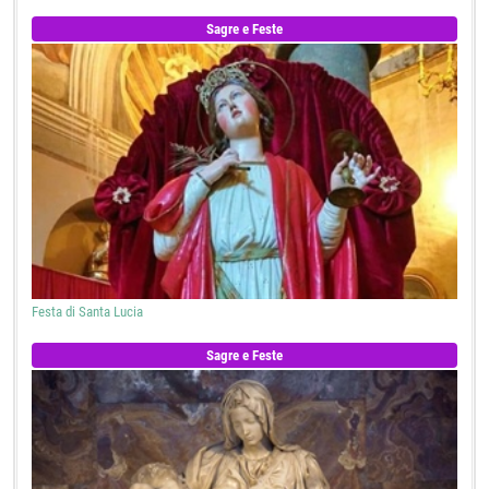
Sagre e Feste
Festa di Santa Lucia
Sagre e Feste