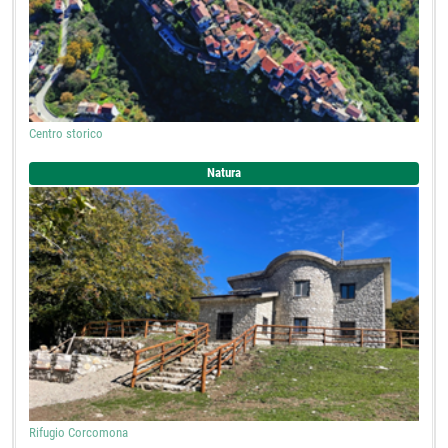
Centro storico
Natura
Rifugio Corcomona