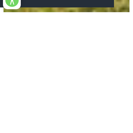
SENTIERO DEI PELLEGRINI - DA NOVI VELIA AL SANTUARIO DELLA MADONNA DEL MONTE SACRO DI NOVI VELIA
SCOPRILI TUTTI