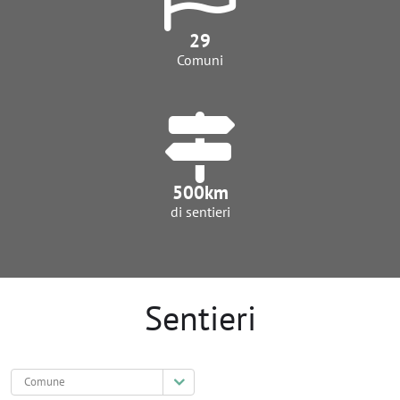
29
Comuni
500
km
di sentieri
Sentieri
Comune