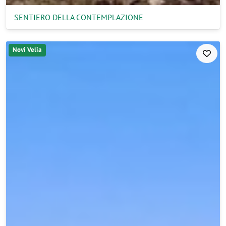
SENTIERO DELLA CONTEMPLAZIONE
Novi Velia