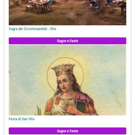
Sagra dei Ciccimmaretati - Stio
Sagre e Feste
Festa di San Vito
Sagre e Feste