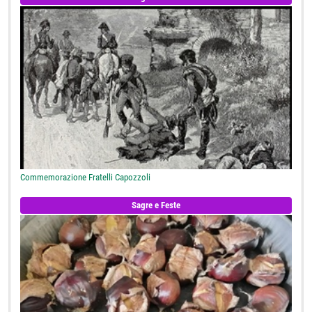
Commemorazione Fratelli Capozzoli
Sagre e Feste