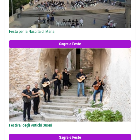
Festa per la Nascita di Maria
Sagre e Feste
Festival degli Antichi Suoni
Sagre e Feste