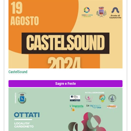
CastelSound
Sagre e Feste