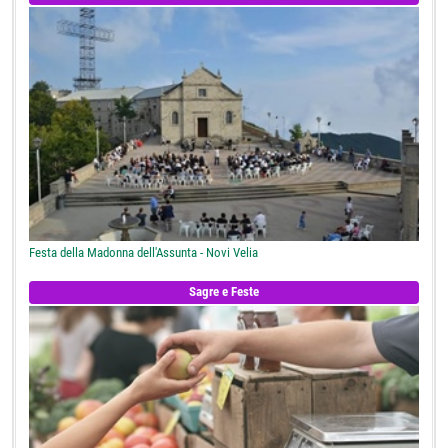
Festa della Madonna dell'Assunta - Novi Velia
Sagre e Feste