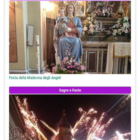
Festa della Madonna degli Angeli
Sagre e Feste