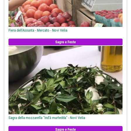
Fiera dell'Assunta - Mercato - Novi Velia
Sagre e Feste
Sagra della mozzarella "ind'à murtedda" - Novi Velia
Sagre e Feste