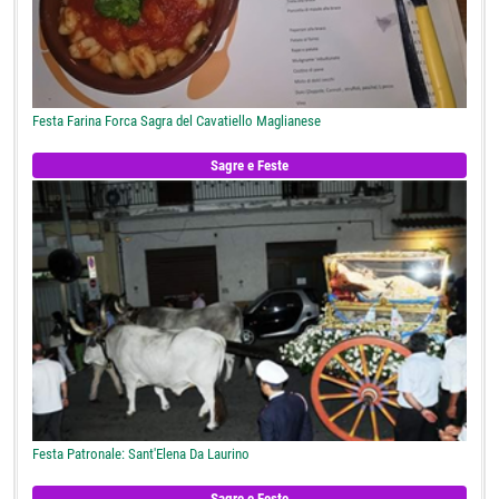
Festa Farina Forca Sagra del Cavatiello Maglianese
Sagre e Feste
Festa Patronale: Sant'Elena Da Laurino
Sagre e Feste