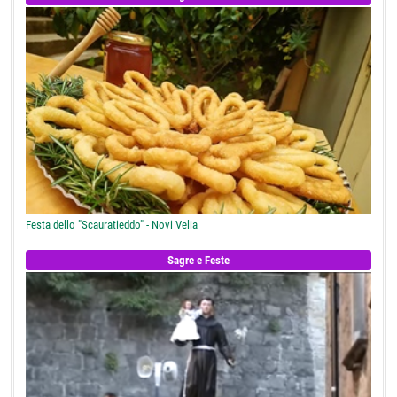
Festa dello "Scauratieddo" - Novi Velia
Sagre e Feste