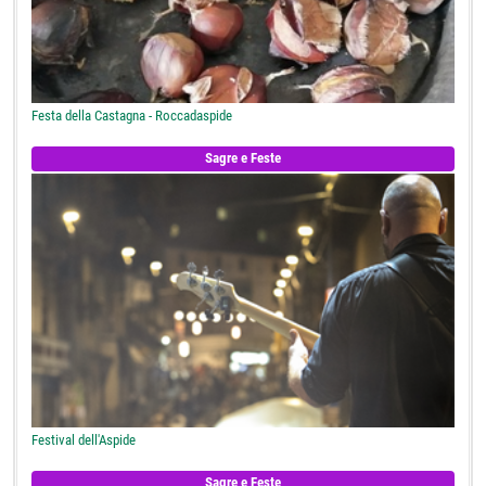
Festa della Castagna - Roccadaspide
Sagre e Feste
Festival dell'Aspide
Sagre e Feste