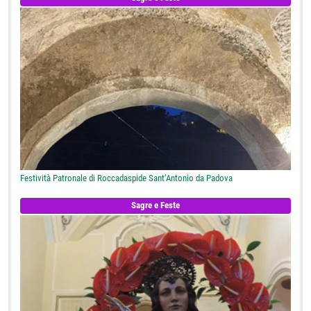
Festività Patronale di Roccadaspide Sant’Antonio da Padova
Sagre e Feste