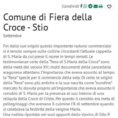
Condividi
Comune di Fiera della
Croce - Stio
Settembre
Fin dalle sue origini questo importante raduno commerciale
si è tenuto sempre sulle colline circostanti l’attuale cappella
di S. Maria da cui prese il nome in tempi remoti. Le
testimonianze certe della “fiera di S.Maria della Croce” sono
della metà del secolo XV; molti documenti della cancelleria
aragonese attestano l’importanza che aveva assunto al tempo
la “fiera” specie per il commercio della seta. Di certo le origini
della “fiera” sono più antiche e la sua nascita come “nundine”
mercato fu dovuta proprio all’importanza che aveva assunto il
cenobio di S. Maria per la presenza al suo interno di una
reliquia della Croce di Cristo. Per questo il cenobio era meta di
pellegrinaggi che avevano il culmine l’8 di settembre quando
si celebrava la festività della vergine Maria.
Una notizia riportata nei suoi appunti dallo storico di Stio P.