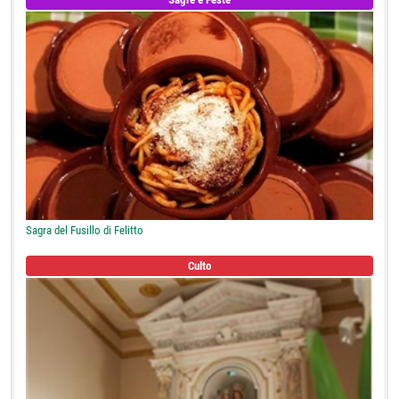
Sagra del Fusillo di Felitto
Culto