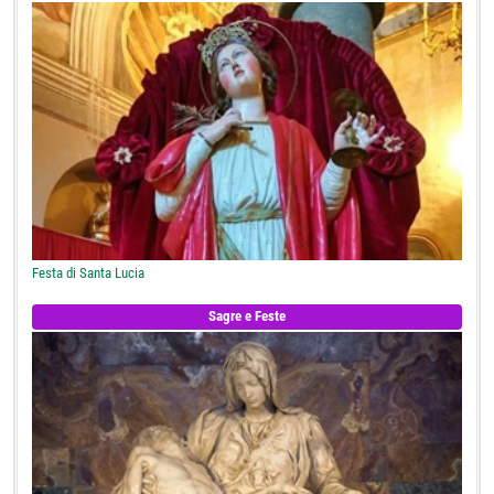
Festa di Santa Lucia
Sagre e Feste