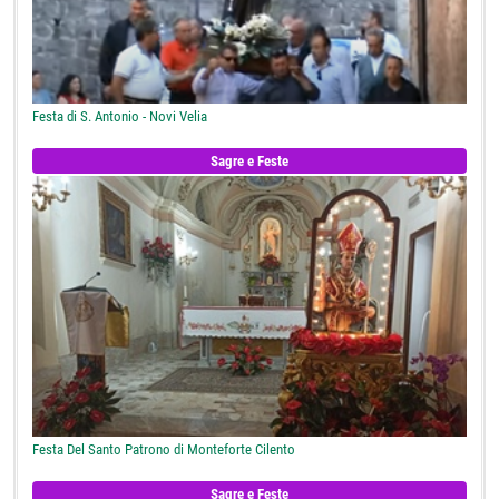
Festa di S. Antonio - Novi Velia
Sagre e Feste
Festa Del Santo Patrono di Monteforte Cilento
Sagre e Feste