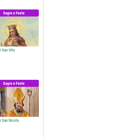
Sagre e Feste
i San Vito
Sagre e Feste
i San Nicola