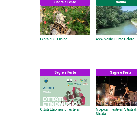
Sagre e Feste
Natura
Festa di S. Lucido
Area picnic Fiume Calore
Sagre e Feste
Sagre e Feste
Ottati Etnomusic Festival
Mojoca - Festival Artisti di
Strada