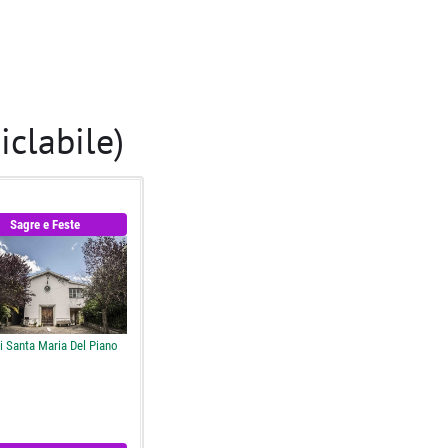
iclabile)
Sagre e Feste
i Santa Maria Del Piano