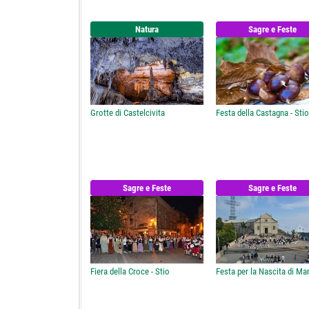
Natura
Sagre e Feste
Grotte di Castelcivita
Festa della Castagna - Stio
Sagre e Feste
Sagre e Feste
Fiera della Croce - Stio
Festa per la Nascita di Mar