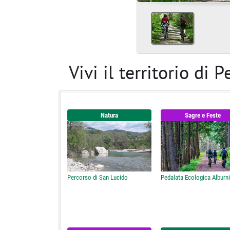
Vivi il territorio di
Natura
Sagre e Feste
Percorso di San Lucido
Pedalata Ecologica Alburn