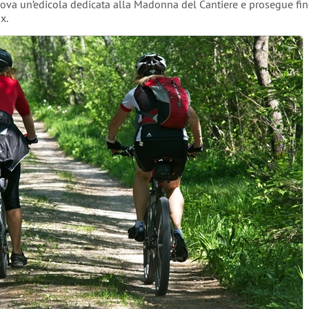
 trova un’edicola dedicata alla Madonna del Cantiere e prosegue fi
x.