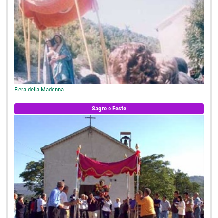
Fiera della Madonna
Sagre e Feste