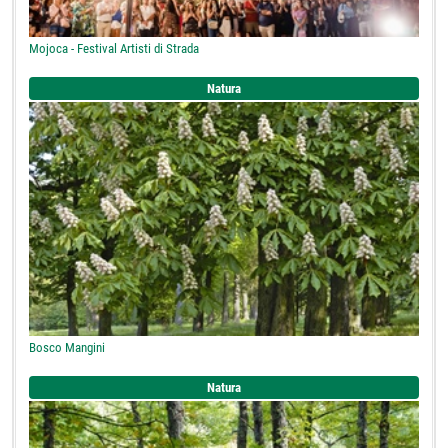
Mojoca - Festival Artisti di Strada
Natura
Bosco Mangini
Natura