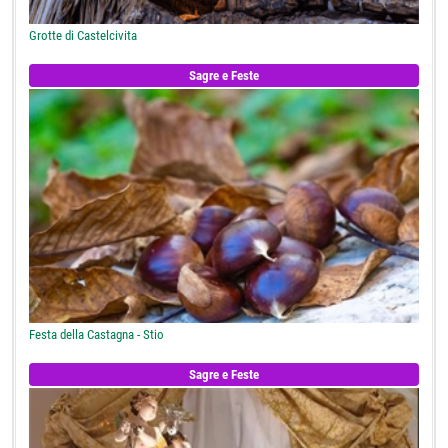
Grotte di Castelcivita
Sagre e Feste
Festa della Castagna - Stio
Sagre e Feste