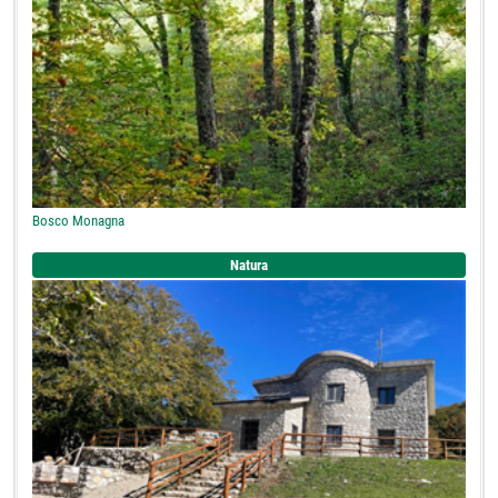
Bosco Monagna
Natura