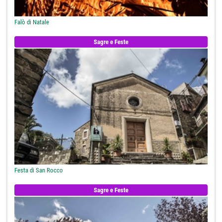
Falò di Natale
Sagre e Feste
Festa di San Rocco
Sagre e Feste