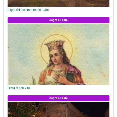
Sagra dei Ciccimmaretati - Stio
Sagre e Feste
Festa di San Vito
Sagre e Feste