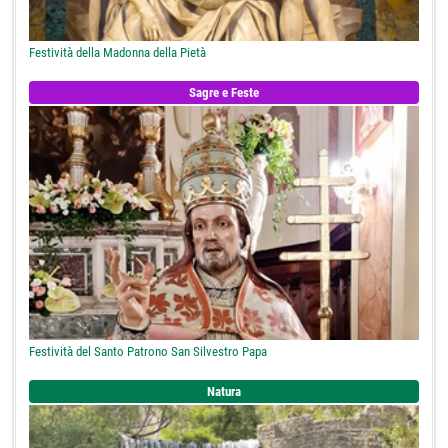
Festività della Madonna della Pietà
Sagre e Feste
Festività del Santo Patrono San Silvestro Papa
Natura