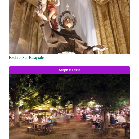
Festa di San Pasquale
Sagre e Feste