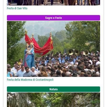
Festa di San Vito
Sagre e Feste
Festa della Madonna di Costantinopoli
Natura