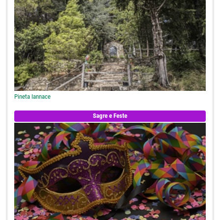
Pineta Iannace
Sagre e Feste