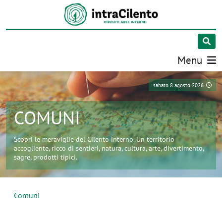
Menu
sabato 8 agosto 2026
COMUNI
Scopri le meraviglie del Cilento interno. Un territorio
accogliente, ricco di sentieri, natura, cultura, arte, divertimento,
sagre, prodotti tipici.
Comuni