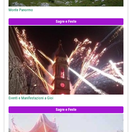
Monte Panormo
Sagre e Feste
Eventi e Manifestazioni a Gioi
Sagre e Feste