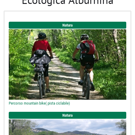
Natura
Percorso mountain bike( pista ciclabile)
Natura