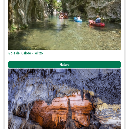
Gole del Calore - Felitto
Natura