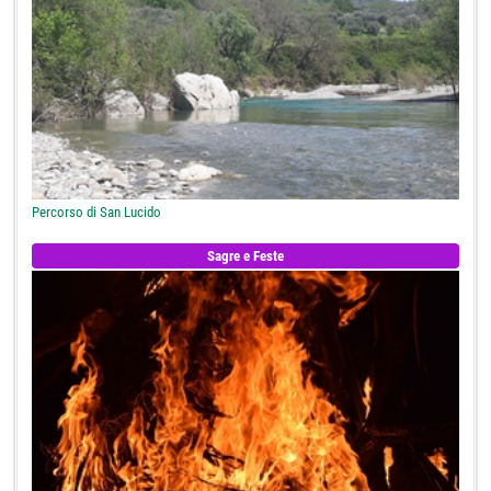
Percorso di San Lucido
Sagre e Feste