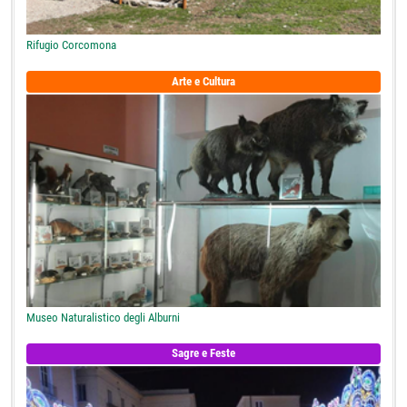
Rifugio Corcomona
Arte e Cultura
Museo Naturalistico degli Alburni
Sagre e Feste