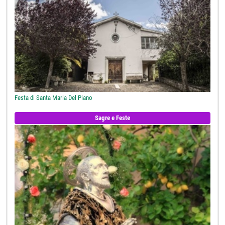
Festa di Santa Maria Del Piano
Sagre e Feste