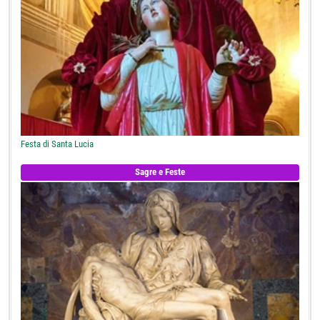
Festa di Santa Lucia
Sagre e Feste