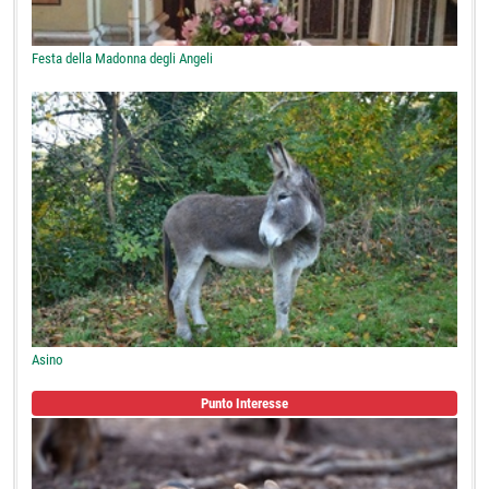
Festa della Madonna degli Angeli
Asino
Punto Interesse