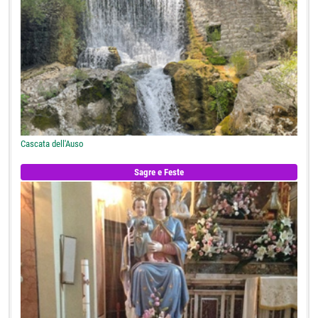
Cascata dell'Auso
Sagre e Feste