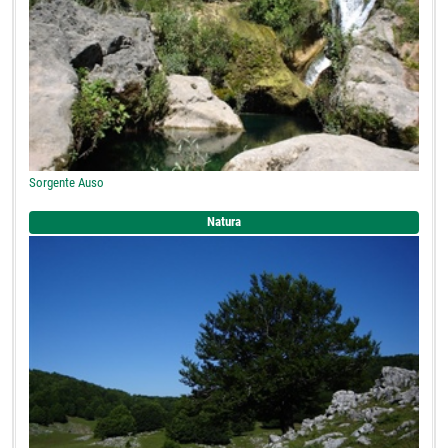
Sorgente Auso
Natura