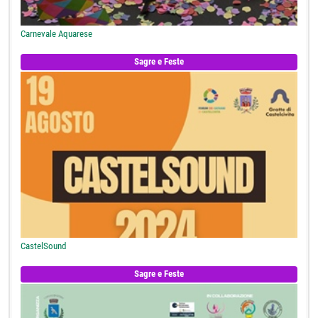
Carnevale Aquarese
Sagre e Feste
CastelSound
Sagre e Feste