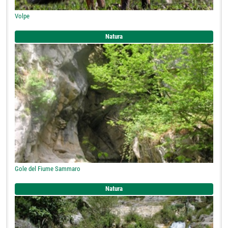
Volpe
Natura
Gole del Fiume Sammaro
Natura