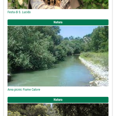
Festa di S. Lucido
Natura
Area picnic Fiume Calore
Natura