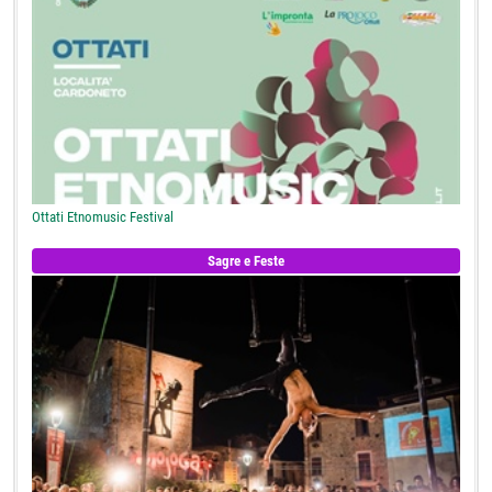
Ottati Etnomusic Festival
Sagre e Feste