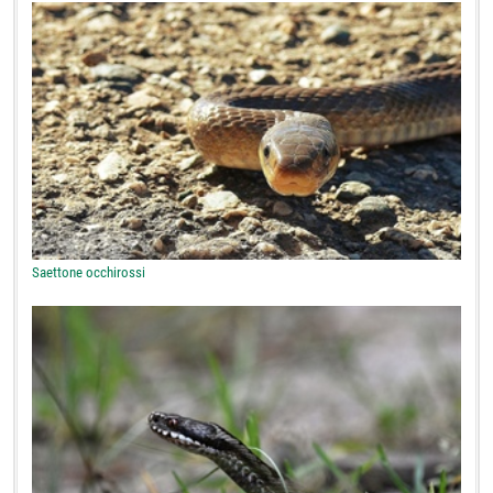
Saettone occhirossi