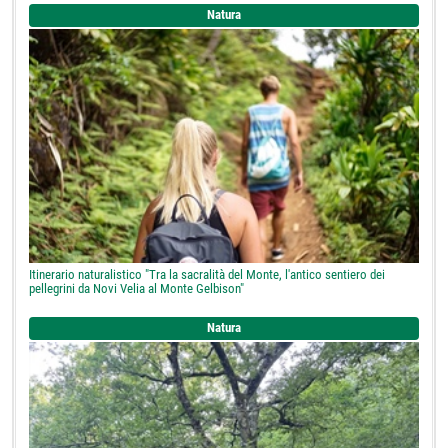
Natura
Itinerario naturalistico "Tra la sacralità del Monte, l'antico sentiero dei
pellegrini da Novi Velia al Monte Gelbison"
Natura