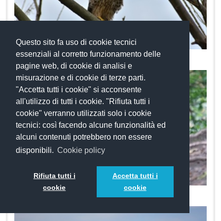
Questo sito fa uso di cookie tecnici
essenziali al corretto funzionamento delle
Astore
pagine web, di cookie di analisi e
misurazione e di cookie di terze parti.
"Accetta tutti i cookie" si acconsente
all'utilizzo di tutti i cookie. "Rifiuta tutti i
cookie" verranno utilizzati solo i cookie
tecnici: così facendo alcune funzionalità ed
alcuni contenuti potrebbero non essere
disponibili.
Cookie policy
Rifiuta tutti i
Accetta tutti i
cookie
cookie
Lupo