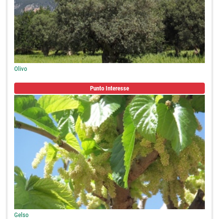
Olivo
Punto Interesse
Gelso