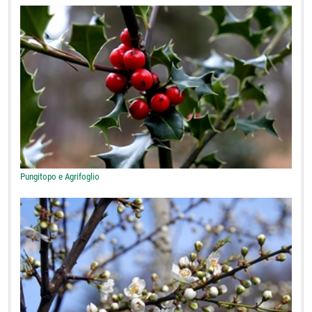
Pungitopo e Agrifoglio