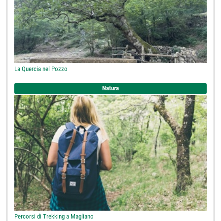
La Quercia nel Pozzo
Natura
Percorsi di Trekking a Magliano