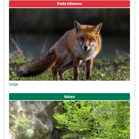
Punto Interesse
Volpe
Natura