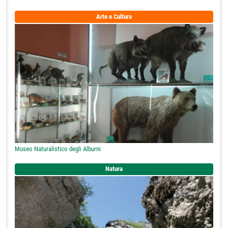
Arte e Cultura
Museo Naturalistico degli Alburni
Natura