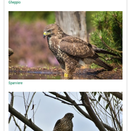
Gheppio
Sparviere