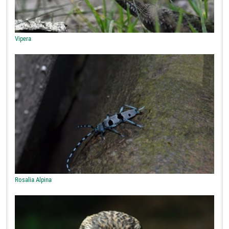
Vipera
Rosalia Alpina