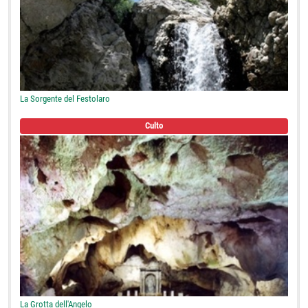
La Sorgente del Festolaro
Culto
La Grotta dell'Angelo