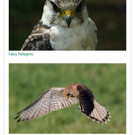
Falco Pellegrino