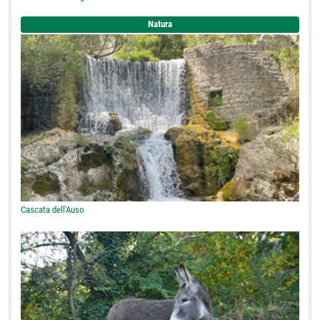
Natura
Cascata dell'Auso