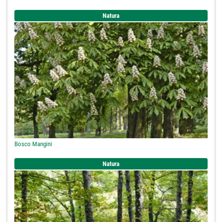
Natura
Bosco Mangini
Natura