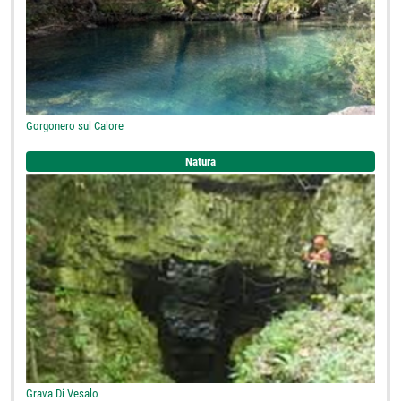
Gorgonero sul Calore
Natura
Grava Di Vesalo