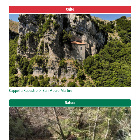
Culto
Cappella Rupestre Di San Mauro Martire
Natura