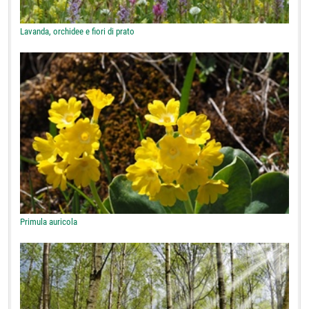
Lavanda, orchidee e fiori di prato
Primula auricola