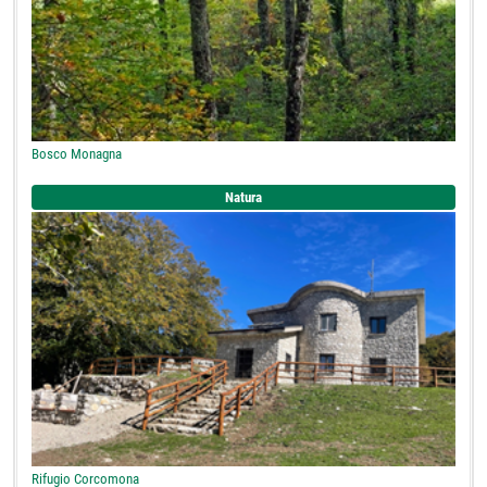
Bosco Monagna
Natura
Rifugio Corcomona