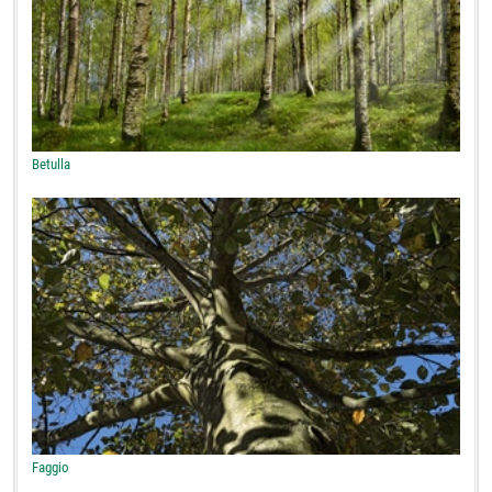
Betulla
Faggio