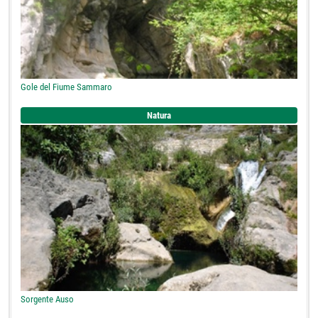
Gole del Fiume Sammaro
Natura
Sorgente Auso