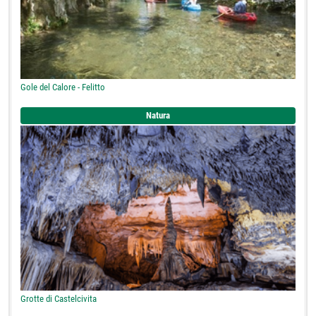
Gole del Calore - Felitto
Natura
Grotte di Castelcivita