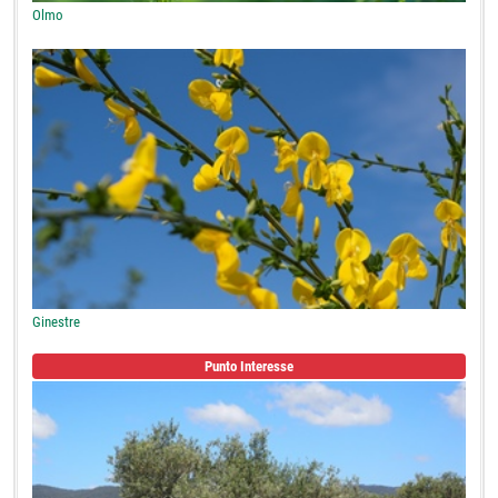
Olmo
Ginestre
Punto Interesse