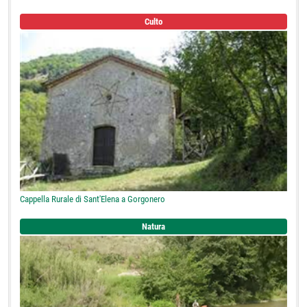
Culto
Cappella Rurale di Sant'Elena a Gorgonero
Natura