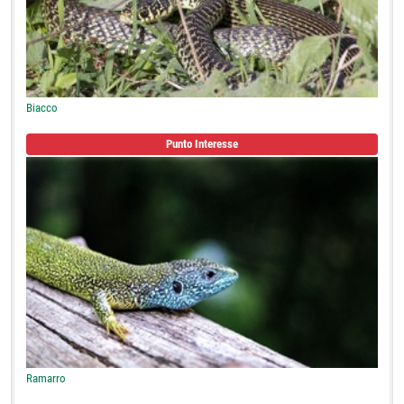
Biacco
Punto Interesse
Ramarro