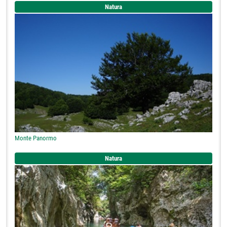
Natura
Monte Panormo
Natura