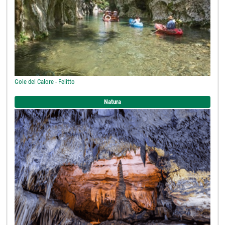
Gole del Calore - Felitto
Natura