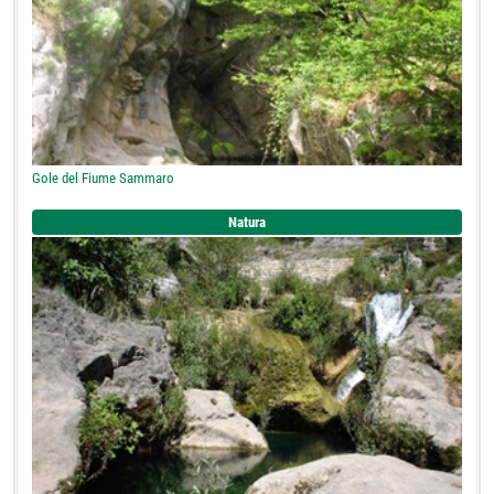
Gole del Fiume Sammaro
Natura