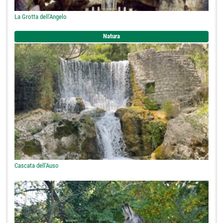
La Grotta dell'Angelo
Natura
Cascata dell'Auso