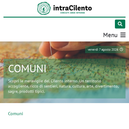
Menu
venerdì 7 agosto 2026
COMUNI
Scopri le meraviglie del Cilento interno. Un territorio
accogliente, ricco di sentieri, natura, cultura, arte, divertimento,
sagre, prodotti tipici.
Comuni