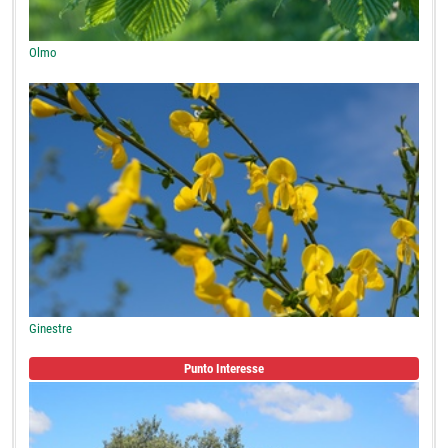
Olmo
Ginestre
Punto Interesse