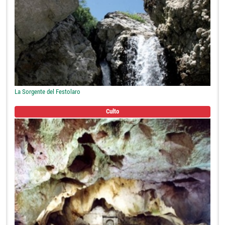
La Sorgente del Festolaro
Culto