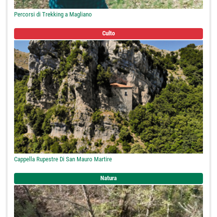
Percorsi di Trekking a Magliano
Culto
Cappella Rupestre Di San Mauro Martire
Natura