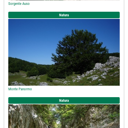
Sorgente Auso
Natura
Monte Panormo
Natura