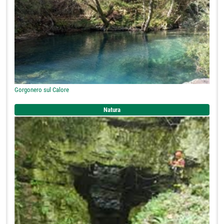
Gorgonero sul Calore
Natura