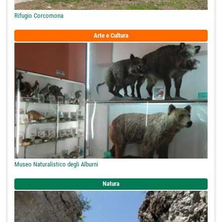
Rifugio Corcomona
Arte e Cultura
Museo Naturalistico degli Alburni
Natura