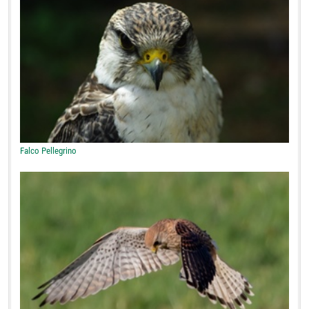
Falco Pellegrino