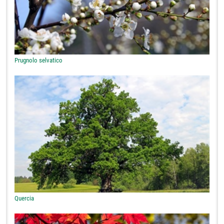
Prugnolo selvatico
Quercia