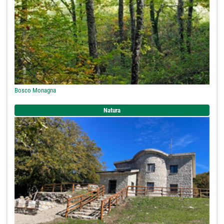
Bosco Monagna
Natura