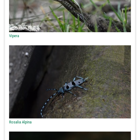
Vipera
Rosalia Alpina