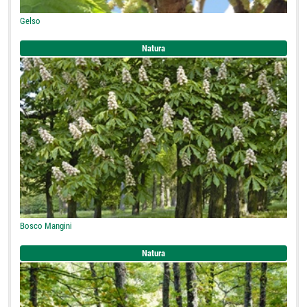
Gelso
Natura
Bosco Mangini
Natura