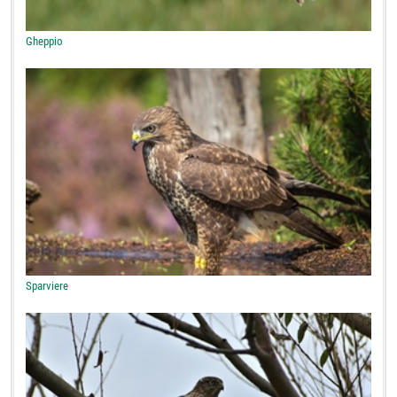
Gheppio
Sparviere