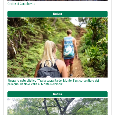
Grotte di Castelcivita
Natura
Itinerario naturalistico "Tra la sacralità del Monte, l'antico sentiero dei
pellegrini da Novi Velia al Monte Gelbison"
Natura