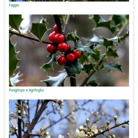
Faggio
Pungitopo e Agrifoglio