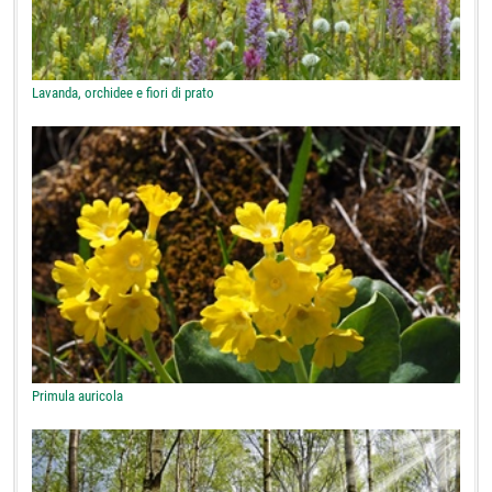
Lavanda, orchidee e fiori di prato
Primula auricola