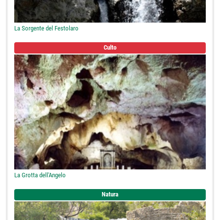
La Sorgente del Festolaro
Culto
La Grotta dell'Angelo
Natura