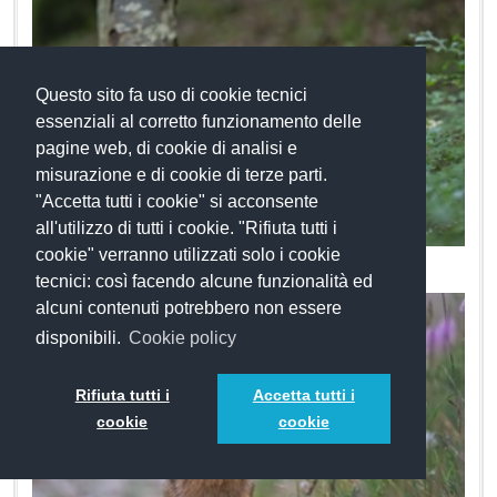
Questo sito fa uso di cookie tecnici
essenziali al corretto funzionamento delle
pagine web, di cookie di analisi e
misurazione e di cookie di terze parti.
"Accetta tutti i cookie" si acconsente
all'utilizzo di tutti i cookie. "Rifiuta tutti i
cookie" verranno utilizzati solo i cookie
Tasso
tecnici: così facendo alcune funzionalità ed
alcuni contenuti potrebbero non essere
disponibili.
Cookie policy
Rifiuta tutti i
Accetta tutti i
cookie
cookie