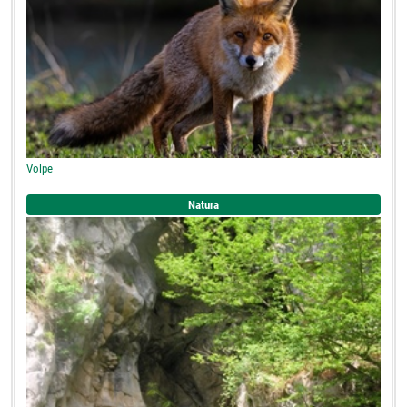
Volpe
Natura