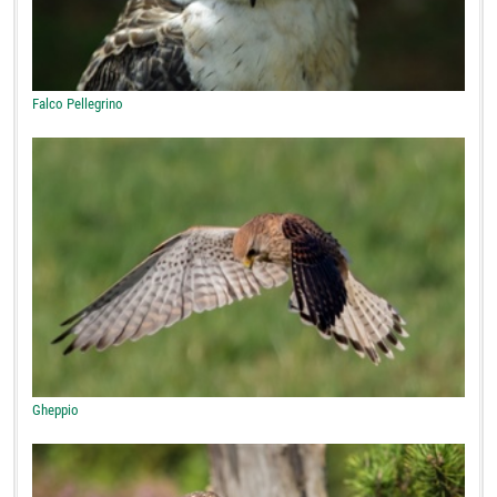
Falco Pellegrino
Gheppio