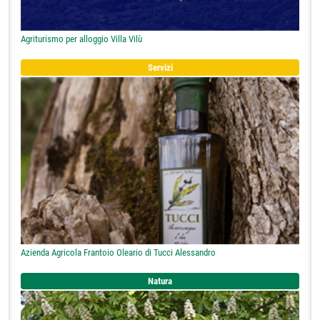
Agriturismo per alloggio Villa Vilù
Servizi
Azienda Agricola Frantoio Oleario di Tucci Alessandro
Natura