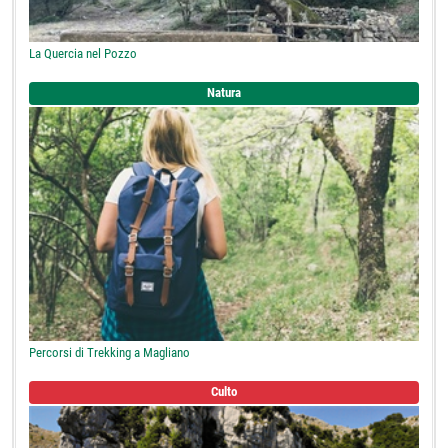
La Quercia nel Pozzo
Natura
Percorsi di Trekking a Magliano
Culto