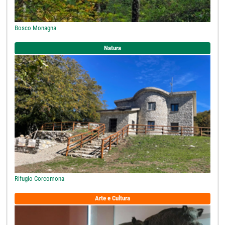
Bosco Monagna
Natura
Rifugio Corcomona
Arte e Cultura