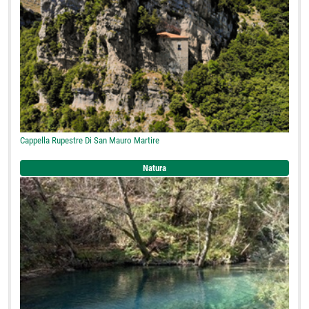
Cappella Rupestre Di San Mauro Martire
Natura