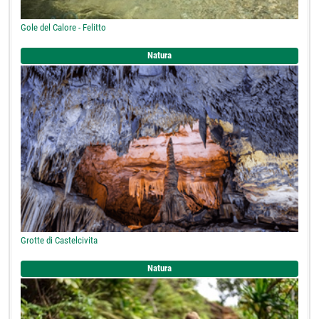
Gole del Calore - Felitto
Natura
Grotte di Castelcivita
Natura