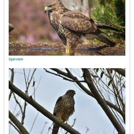
Sparviere