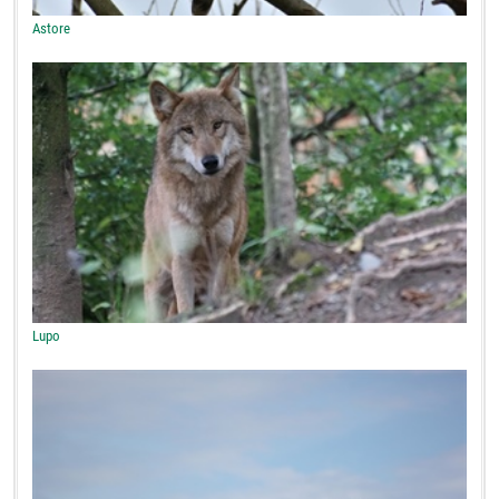
Astore
Lupo