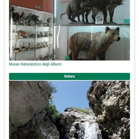
Museo Naturalistico degli Alburni
Natura