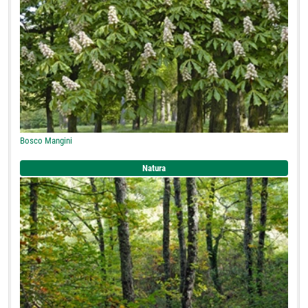
Bosco Mangini
Natura