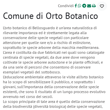
Condividi
Comune di Orto Botanico
L’orto botanico di Bellosguardo è un’area naturalistica di
rilevante importanza ed è strettamente legata alla
conservazione delle specie vegetali con particolare
attenzione per quelle rare e/o a rischio di estinzione,
soprattutto le specie arboree della macchia mediterranea.
L’area è costituita da due fabbricati nei quali sono catalogate
centinaia di specie vegetali, da due aree dove vengono
coltivate le specie arboree autoctone e le piante officinali, e
da una serie di percorsi che consentono di osservare
esemplari vegetali del sottobosco.
L’educazione ambientale attraverso le visite all’orto botanico
ha lo scopo di sensibilizzare il pubblico, e soprattutto i
giovani, sull’importanza della conservazione delle specie
esistenti, che sono il risultato di un lungo processo evolutivo
avvenuto nel corso dei secoli.
Lo scopo principale di tale area è quello della conservazione
della biodiversità (diversità biologica) delle specie vegetali,