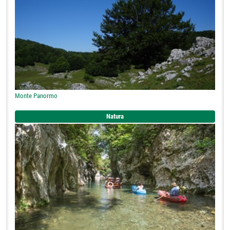
Monte Panormo
Natura