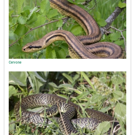
Cervone