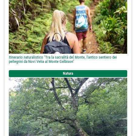
Itinerario naturalistico "Tra la sacralità del Monte, l'antico sentiero dei
pellegrini da Novi Velia al Monte Gelbison"
Natura