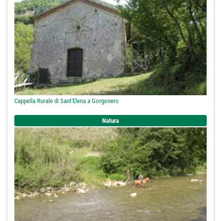
Cappella Rurale di Sant'Elena a Gorgonero
Natura