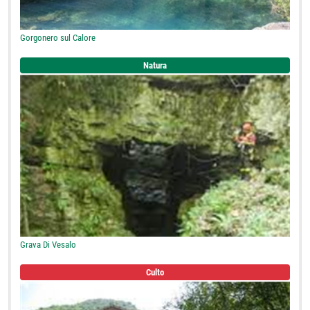
Gorgonero sul Calore
Natura
Grava Di Vesalo
Culto