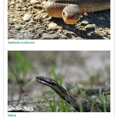
Saettone occhirossi
Vipera