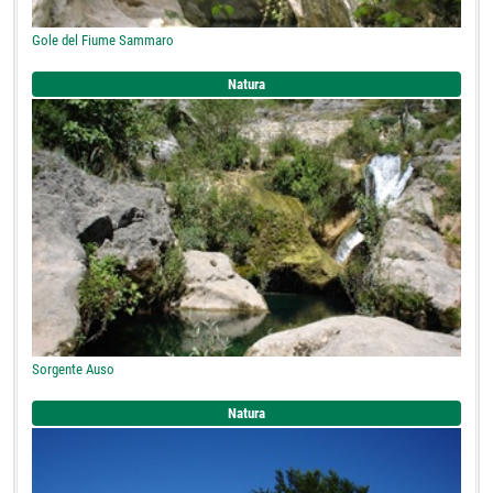
Gole del Fiume Sammaro
Natura
Sorgente Auso
Natura