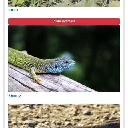
Biacco
Punto Interesse
Ramarro