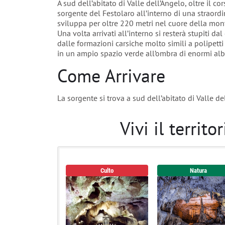
A sud dell’abitato di Valle dell’Angelo, oltre il co
sorgente del Festolaro all’interno di una straordin
sviluppa per oltre 220 metri nel cuore della mon
Una volta arrivati all’interno si resterà stupiti d
dalle formazioni carsiche molto simili a polipetti
in un ampio spazio verde all’ombra di enormi albe
Come Arrivare
La sorgente si trova a sud dell’abitato di Valle de
Vivi il territ
Culto
Natura