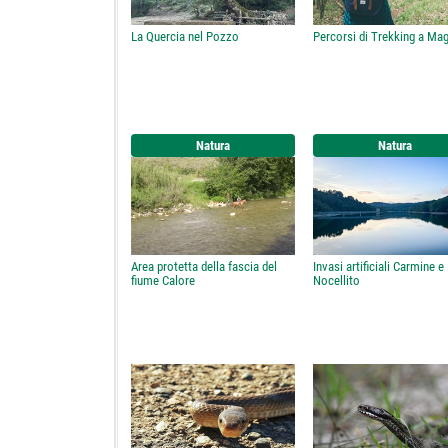
La Quercia nel Pozzo
Percorsi di Trekking a Ma
Natura
Natura
Area protetta della fascia del
Invasi artificiali Carmine e
fiume Calore
Nocellito