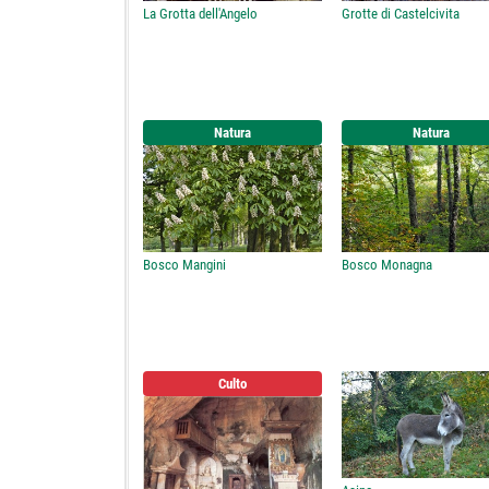
La Grotta dell'Angelo
Grotte di Castelcivita
Natura
Natura
Bosco Mangini
Bosco Monagna
Culto