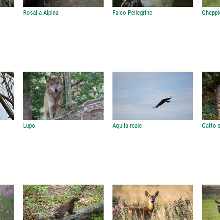
Rosalia Alpina
Falco Pellegrino
Gheppi
Lupo
Aquila reale
Gatto s