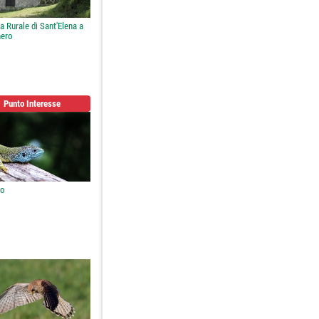
a Rurale di Sant'Elena a
ero
Punto Interesse
ro