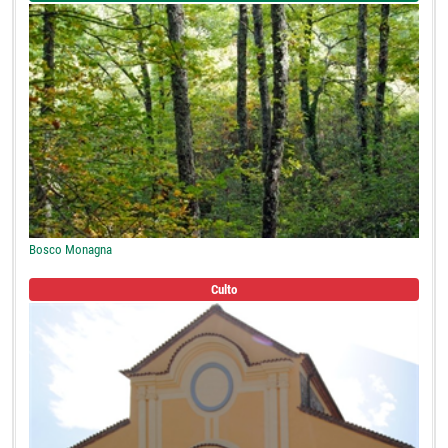
Bosco Monagna
Culto