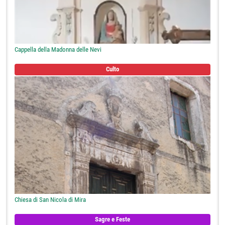
Cappella della Madonna delle Nevi
Culto
Chiesa di San Nicola di Mira
Sagre e Feste