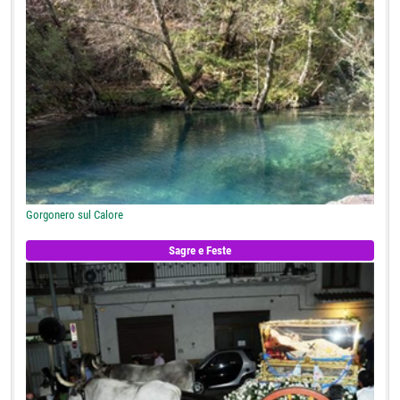
Gorgonero sul Calore
Sagre e Feste