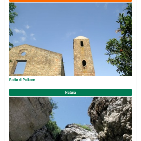
Badia di Pattano
Natura