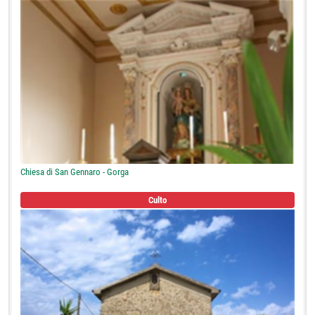
Chiesa di San Gennaro - Gorga
Culto