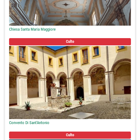
Chiesa Santa Maria Maggiore
Culto
Convento Di Sant'Antonio
Culto