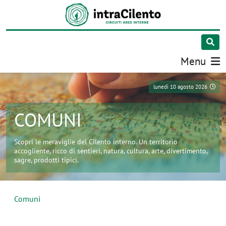
Menu
lunedì 10 agosto 2026
COMUNI
Scopri le meraviglie del Cilento interno. Un territorio
accogliente, ricco di sentieri, natura, cultura, arte, divertimento,
sagre, prodotti tipici.
Comuni