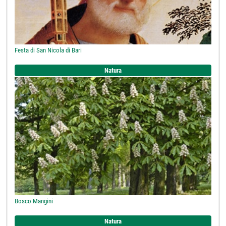
Festa di San Nicola di Bari
Natura
Bosco Mangini
Natura