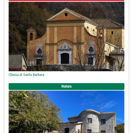
Chiesa di Santa Barbara
Natura