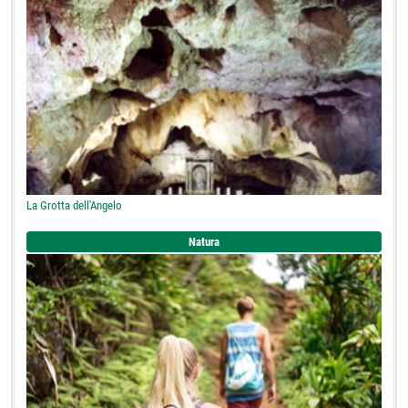
La Grotta dell'Angelo
Natura