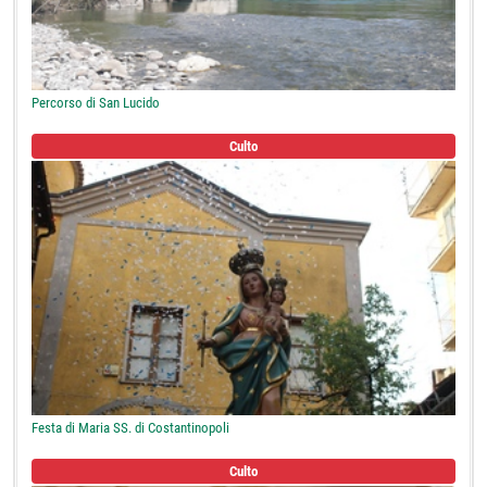
Percorso di San Lucido
Culto
Festa di Maria SS. di Costantinopoli
Culto