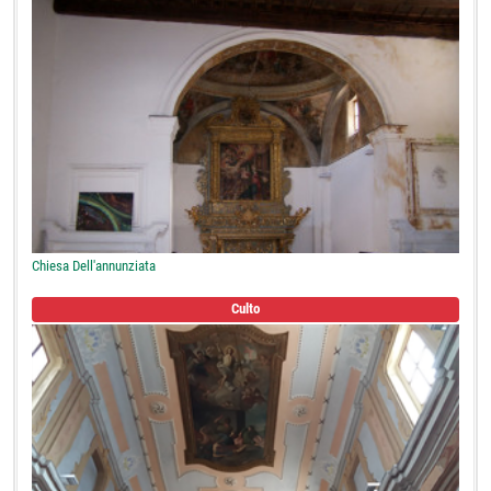
Chiesa Dell'annunziata
Culto