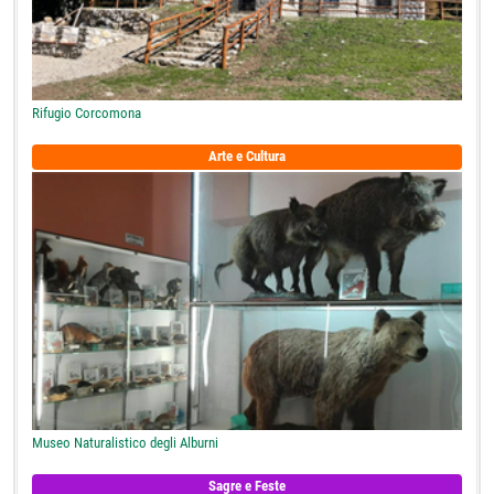
Rifugio Corcomona
Arte e Cultura
Museo Naturalistico degli Alburni
Sagre e Feste