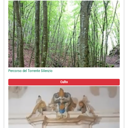
Percorso del Torrente Silenzio
Culto