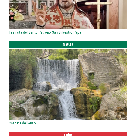
Festività del Santo Patrono San Silvestro Papa
Natura
Cascata dell'Auso
Culto