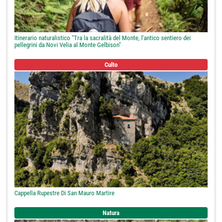
Itinerario naturalistico "Tra la sacralità del Monte, l'antico sentiero dei
pellegrini da Novi Velia al Monte Gelbison"
Culto
Cappella Rupestre Di San Mauro Martire
Natura