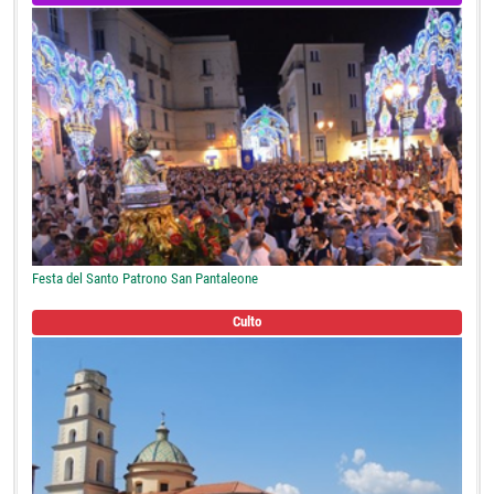
Festa del Santo Patrono San Pantaleone
Culto