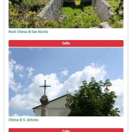
Resti Chiesa di San Nicola
Culto
Chiesa di S. Antonio
Culto