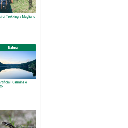
i di Trekking a Magliano
Natura
artificiali Carmine e
to