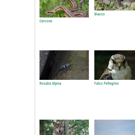
Biacco
Cervone
Rosalia Alpina
Falco Pellegrino