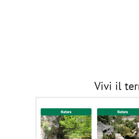
Vivi il te
Natura
Natura