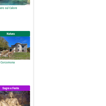
ero sul Calore
Natura
o Corcomona
Sagre e Feste