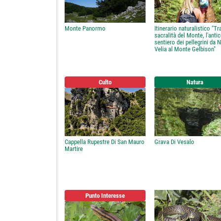
Monte Panormo
Itinerario naturalistico "Tr
sacralità del Monte, l'anti
sentiero dei pellegrini da 
Velia al Monte Gelbison"
Culto
Natura
Cappella Rupestre Di San Mauro
Grava Di Vesalo
Martire
Punto Interesse