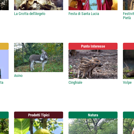
La Grotta dell'Angelo
Festa di Santa Lucia
Festivi
Pietà
Punto Interesse
Asino
sta
Cinghiale
Volpe
Prodotti Tipici
Natura