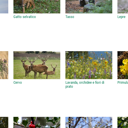
Gatto selvatico
Tasso
Lepre
Cervo
Lavanda, orchidee e fiori di
Primula
prato