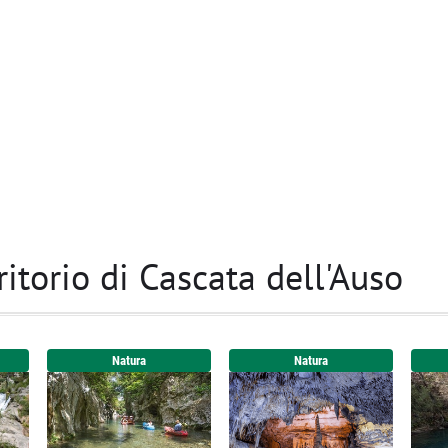
rritorio di Cascata dell'Auso
Natura
Natura