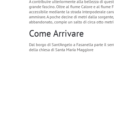
A contribuire ulteriormente alla bellezza di quest
grande fascino. Oltre al fiume Calore e al fiume F
accessibile mediante la strada interpoderale carr
ammirare. A poche decine di metri dalla sorgente,
abbandonato, compie un salto di circa otto metr
Come Arrivare
Dal borgo di Sant'Angelo a Fasanella parte il sen
della chiesa di Santa Maria Maggiore