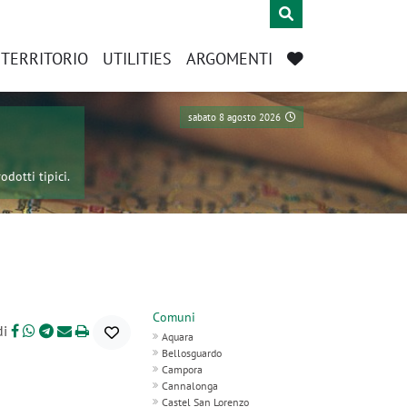
L TERRITORIO
UTILITIES
ARGOMENTI
sabato 8 agosto 2026
odotti tipici.
Comuni
di
Aquara
Bellosguardo
Campora
Cannalonga
Castel San Lorenzo