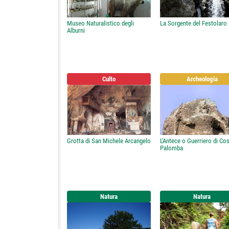
Museo Naturalistico degli
La Sorgente del Festolaro
Alburni
Culto
Archeologia
Grotta di San Michele Arcangelo
L'Antece o Guerriero di Co
Palomba
Natura
Natura