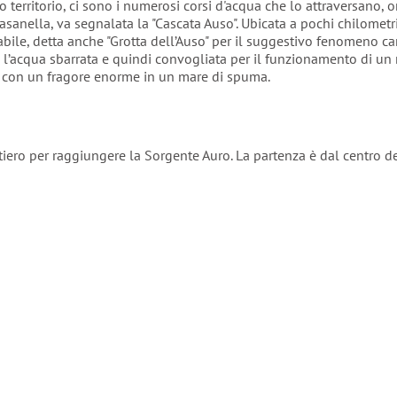
o territorio, ci sono i numerosi corsi d'acqua che lo attraversano, 
asanella, va segnalata la "Cascata Auso". Ubicata a pochi chilometri 
abile, detta anche "Grotta dell’Auso" per il suggestivo fenomeno ca
 l’acqua sbarrata e quindi convogliata per il funzionamento di un
i con un fragore enorme in un mare di spuma.
tiero per raggiungere la Sorgente Auro. La partenza è dal centro de