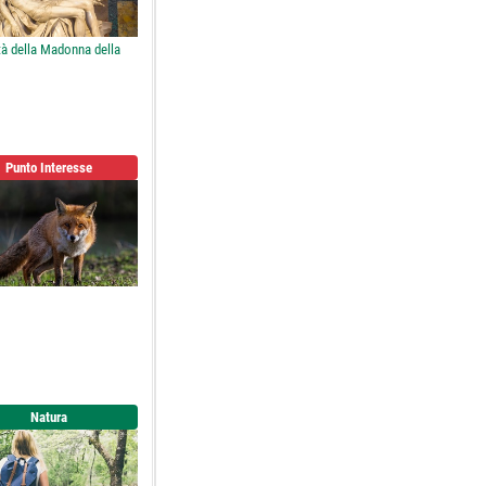
tà della Madonna della
Punto Interesse
Natura