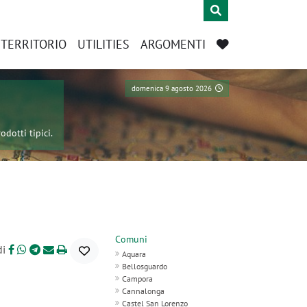
L TERRITORIO
UTILITIES
ARGOMENTI
domenica 9 agosto 2026
odotti tipici.
Comuni
di
Aquara
Bellosguardo
Campora
Cannalonga
Castel San Lorenzo