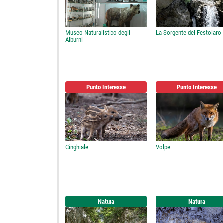
Museo Naturalistico degli
La Sorgente del Festolaro
Alburni
Punto Interesse
Punto Interesse
Cinghiale
Volpe
Natura
Natura