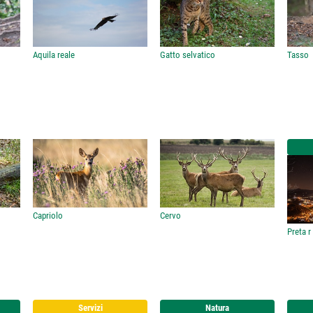
Aquila reale
Gatto selvatico
Tasso
Capriolo
Cervo
Preta 
Servizi
Natura