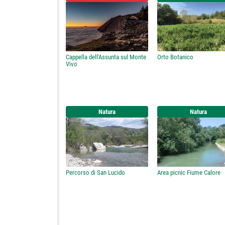
Cappella dell'Assunta sul Monte
Orto Botanico
Vivo
Natura
Natura
Percorso di San Lucido
Area picnic Fiume Calore