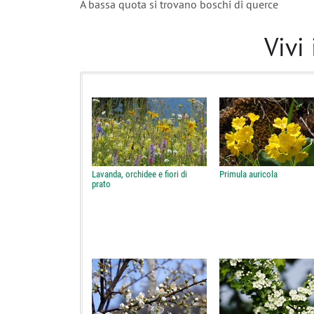
A bassa quota si trovano boschi di querce
Vivi 
Lavanda, orchidee e fiori di
Primula auricola
prato