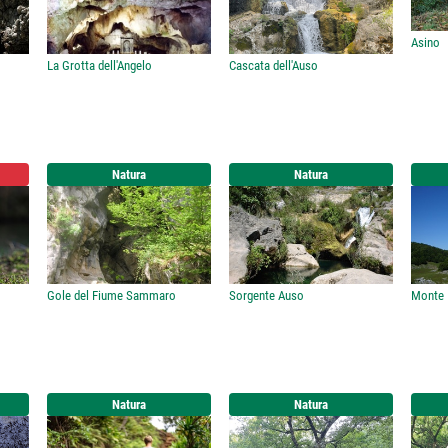
Asino
La Grotta dell'Angelo
Cascata dell'Auso
Natura
Natura
Gole del Fiume Sammaro
Sorgente Auso
Monte
Natura
Natura