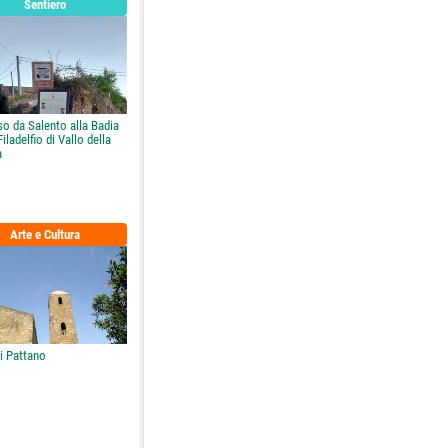
Sentiero
o da Salento alla Badia
iladelfio di Vallo della
a
Arte e Cultura
i Pattano