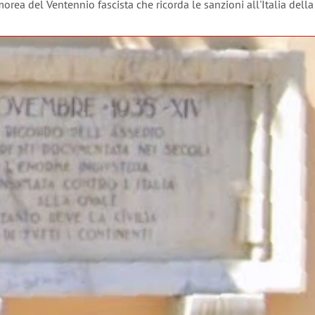
rea del Ventennio fascista che ricorda le sanzioni all'Italia della