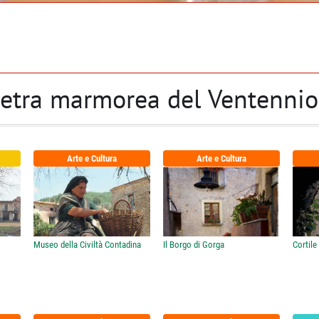
 Pietra marmorea del Ventennio
Arte e Cultura
Arte e Cultura
Museo della Civiltà Contadina
Il Borgo di Gorga
Cortile