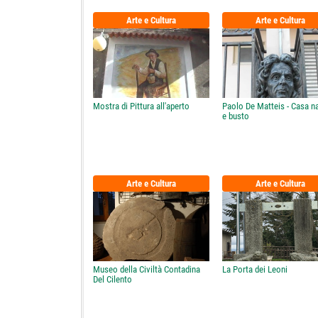
Arte e Cultura
Arte e Cultura
Mostra di Pittura all'aperto
Paolo De Matteis - Casa n
e busto
Arte e Cultura
Arte e Cultura
Museo della Civiltà Contadina
La Porta dei Leoni
Del Cilento