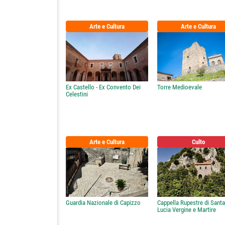
Arte e Cultura
Arte e Cultura
Ex Castello - Ex Convento Dei
Torre Medioevale
Celestini
Arte e Cultura
Culto
Guardia Nazionale di Capizzo
Cappella Rupestre di Santa
Lucia Vergine e Martire