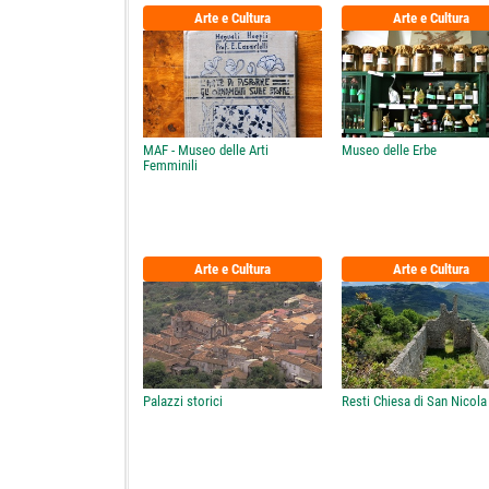
Arte e Cultura
Arte e Cultura
MAF - Museo delle Arti
Museo delle Erbe
Femminili
Arte e Cultura
Arte e Cultura
Palazzi storici
Resti Chiesa di San Nicola