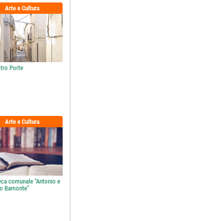
Arte e Cultura
tro Porte
Arte e Cultura
teca comunale “Antonio e
o Bamonte”