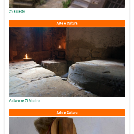
Chiassetto
Arte e Cultura
Vuttaro re Zi Mastro
Arte e Cultura