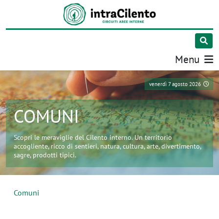
Menu
venerdì 7 agosto 2026
COMUNI
Scopri le meraviglie del Cilento interno. Un territorio
accogliente, ricco di sentieri, natura, cultura, arte, divertimento,
sagre, prodotti tipici.
Comuni