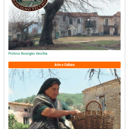
Proloco Roscigno Vecchia
Arte e Cultura