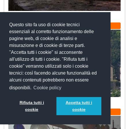
Ruderi del Castello
Questo sito fa uso di cookie tecnici
Arte e Cultura
essenziali al corretto funzionamento delle
pagine web, di cookie di analisi e
misurazione e di cookie di terze parti.
"Accetta tutti i cookie" si acconsente
all'utilizzo di tutti i cookie. "Rifiuta tutti i
cookie" verranno utilizzati solo i cookie
tecnici: così facendo alcune funzionalità ed
alcuni contenuti potrebbero non essere
disponibili.
Cookie policy
Castello Medievale
Rifiuta tutti i
Accetta tutti i
cookie
cookie
Arte e Cultura