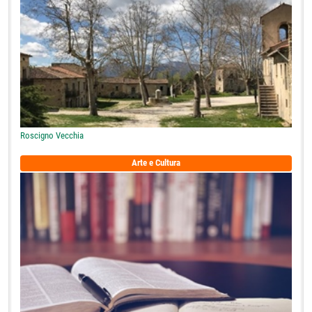
Roscigno Vecchia
Arte e Cultura