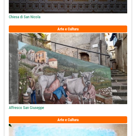
Chiesa di San Nicola
Arte e Cultura
Affresco San Giuseppe
Arte e Cultura