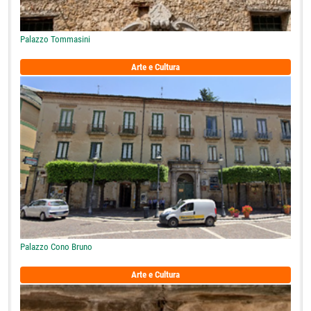
Palazzo Tommasini
Arte e Cultura
Palazzo Cono Bruno
Arte e Cultura