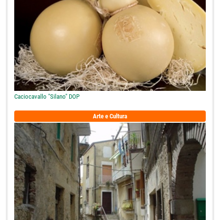
Caciocavallo "Silano" DOP
Arte e Cultura