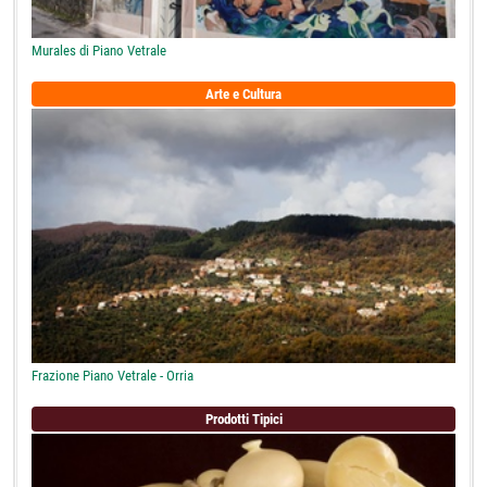
Murales di Piano Vetrale
Arte e Cultura
Frazione Piano Vetrale - Orria
Prodotti Tipici