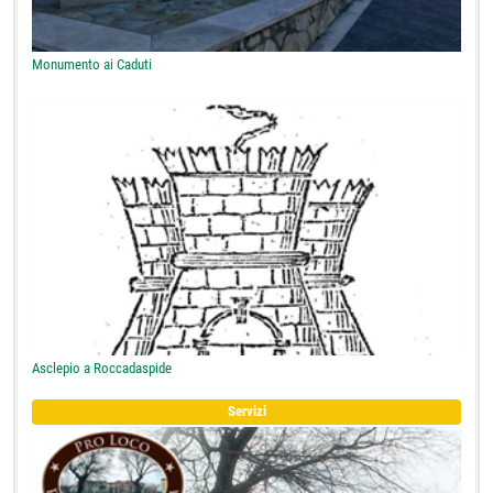
Monumento ai Caduti
Asclepio a Roccadaspide
Servizi