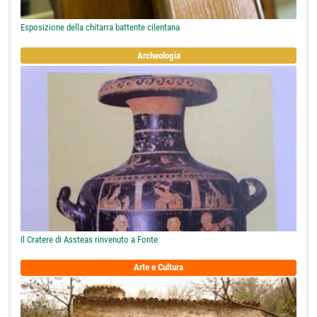
Esposizione della chitarra battente cilentana
Archeologia
Il Cratere di Assteas rinvenuto a Fonte
Arte e Cultura