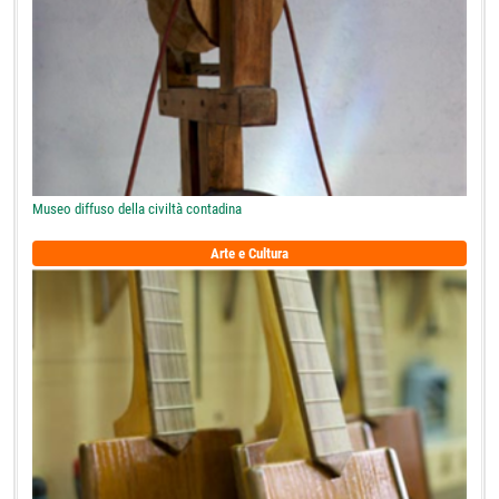
Museo diffuso della civiltà contadina
Arte e Cultura