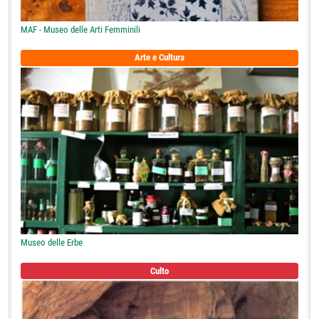
MAF - Museo delle Arti Femminili
Arte e Cultura
Museo delle Erbe
Culto