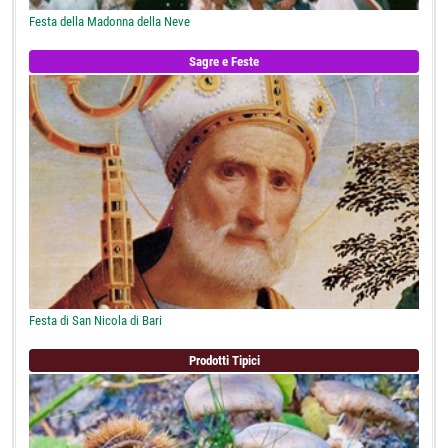
Festa della Madonna della Neve
Sagre e Feste
Festa di San Nicola di Bari
Prodotti Tipici