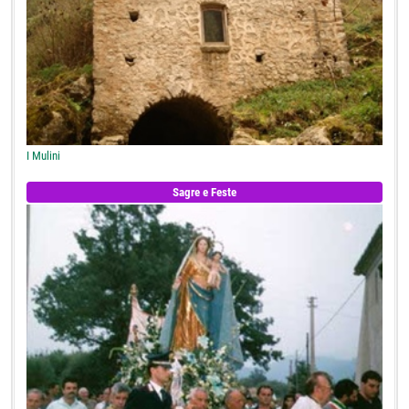
I Mulini
Sagre e Feste