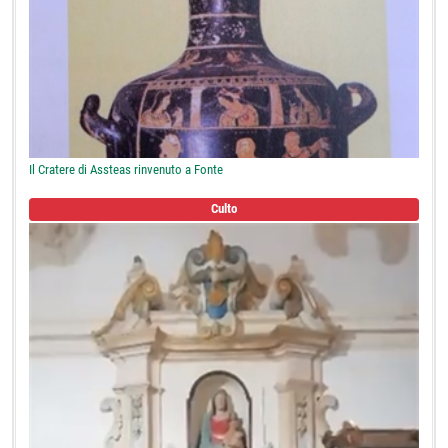
Il Cratere di Assteas rinvenuto a Fonte
Culto