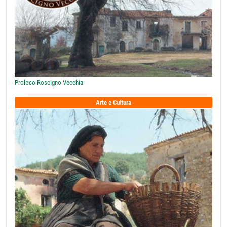
Proloco Roscigno Vecchia
Arte e Cultura