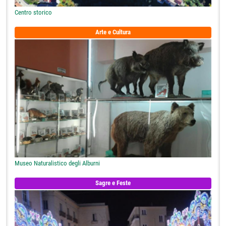
Centro storico
Arte e Cultura
Museo Naturalistico degli Alburni
Sagre e Feste