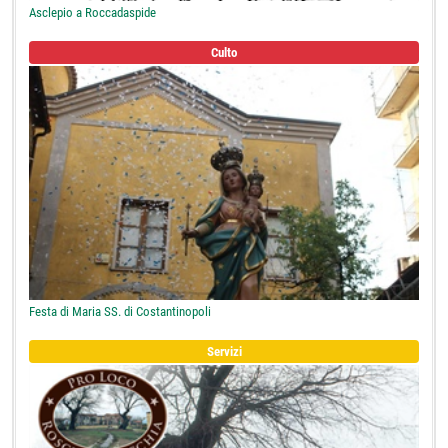
Asclepio a Roccadaspide
Culto
Festa di Maria SS. di Costantinopoli
Servizi