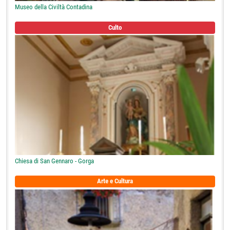
Museo della Civiltà Contadina
Culto
Chiesa di San Gennaro - Gorga
Arte e Cultura