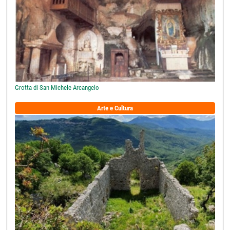
Grotta di San Michele Arcangelo
Arte e Cultura