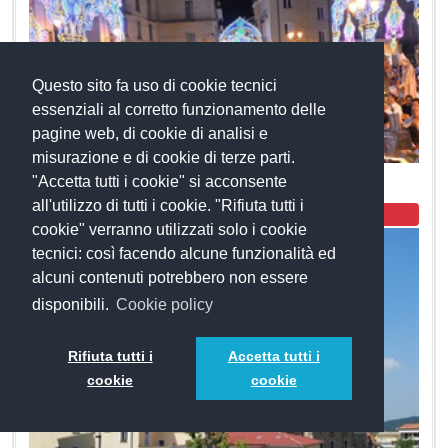
Questo sito fa uso di cookie tecnici
essenziali al corretto funzionamento delle
pagine web, di cookie di analisi e
misurazione e di cookie di terze parti.
Festa del Santo Patrono San Pantaleone
"Accetta tutti i cookie" si acconsente
all'utilizzo di tutti i cookie. "Rifiuta tutti i
Culto
cookie" verranno utilizzati solo i cookie
tecnici: così facendo alcune funzionalità ed
alcuni contenuti potrebbero non essere
disponibili.
Cookie policy
Rifiuta tutti i
Accetta tutti i
cookie
cookie