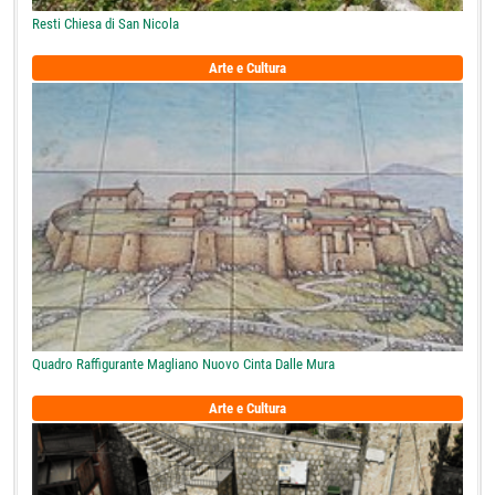
Resti Chiesa di San Nicola
Arte e Cultura
Quadro Raffigurante Magliano Nuovo Cinta Dalle Mura
Arte e Cultura