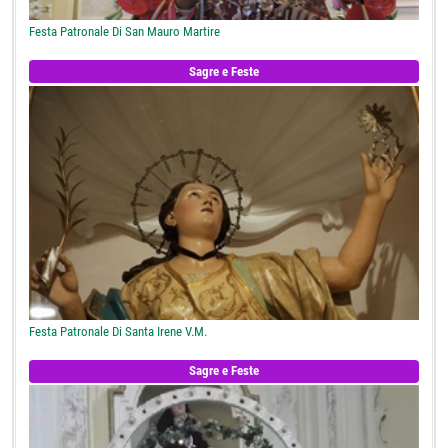
Festa Patronale Di San Mauro Martire
Sagre e Feste
Festa Patronale Di Santa Irene V.M.
Sagre e Feste