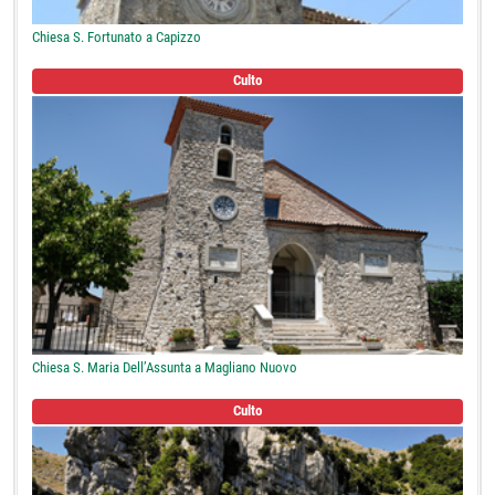
Chiesa S. Fortunato a Capizzo
Culto
Chiesa S. Maria Dell’Assunta a Magliano Nuovo
Culto