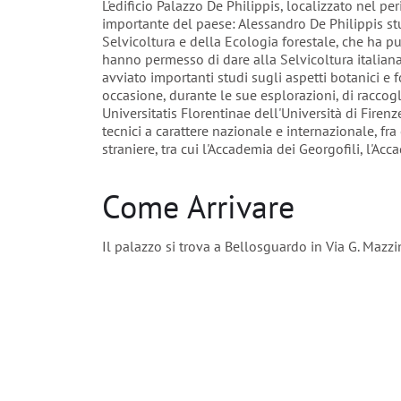
L'edificio Palazzo De Philippis, localizzato nel pe
importante del paese: Alessandro De Philippis s
Selvicoltura e della Ecologia forestale, che ha pu
hanno permesso di dare alla Selvicoltura italiana 
avviato importanti studi sugli aspetti botanici e 
occasione, durante le sue esplorazioni, di raccog
Universitatis Florentinae dell'Università di Firenze
tecnici a carattere nazionale e internazionale, f
straniere, tra cui l'Accademia dei Georgofili, l'Ac
Come Arrivare
Il palazzo si trova a Bellosguardo in Via G. Mazzi