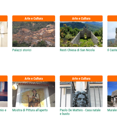
Arte e Cultura
Arte e Cultura
Palazzi storici
Resti Chiesa di San Nicola
Il Cast
Arte e Cultura
Arte e Cultura
nio e
Mostra di Pittura all'aperto
Paolo De Matteis - Casa natale
Murales
e busto