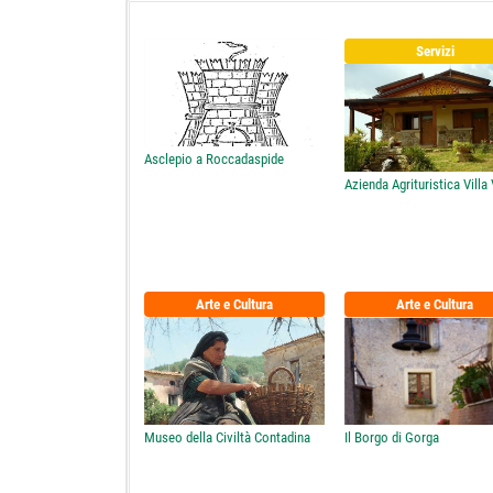
Servizi
Asclepio a Roccadaspide
Azienda Agrituristica Villa
Arte e Cultura
Arte e Cultura
Museo della Civiltà Contadina
Il Borgo di Gorga