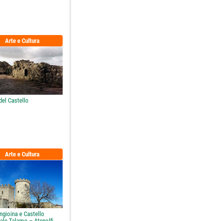
Arte e Cultura
del Castello
Arte e Cultura
ngioina e Castello
ale Talamo – Atenolfi