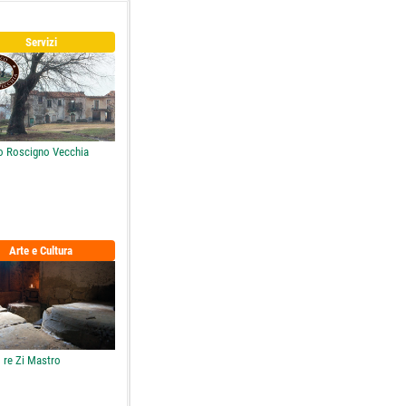
Servizi
o Roscigno Vecchia
Arte e Cultura
 re Zi Mastro