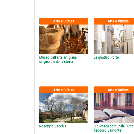
Arte e Cultura
Arte e Cultura
Museo dell'arte artigiana
Le quattro Porte
originale e della storia
Arte e Cultura
Arte e Cultura
Roscigno Vecchia
Biblioteca comunale “Anto
Teodoro Bamonte”