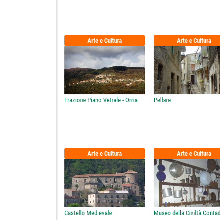
Arte e Cultura
Arte e Cultura
Frazione Piano Vetrale - Orria
Pellare
Arte e Cultura
Arte e Cultura
Castello Medievale
Museo della Civiltà Conta