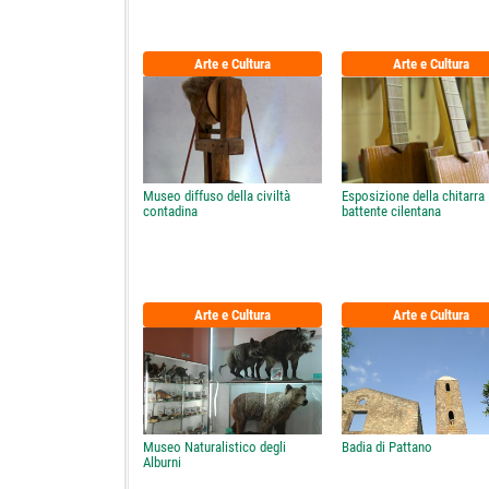
Arte e Cultura
Arte e Cultura
Museo diffuso della civiltà
Esposizione della chitarra
contadina
battente cilentana
Arte e Cultura
Arte e Cultura
Museo Naturalistico degli
Badia di Pattano
Alburni