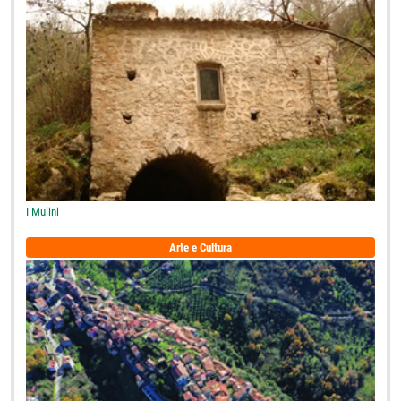
I Mulini
Arte e Cultura