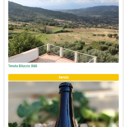
Tenuta Biluccio B&B
Servizi