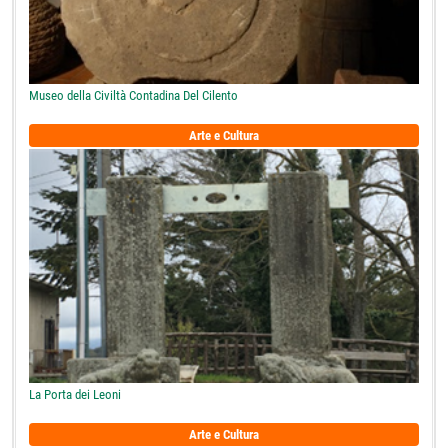
Museo della Civiltà Contadina Del Cilento
Arte e Cultura
La Porta dei Leoni
Arte e Cultura