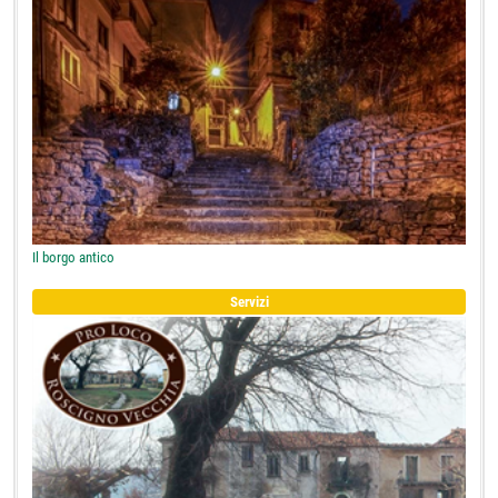
Il borgo antico
Servizi