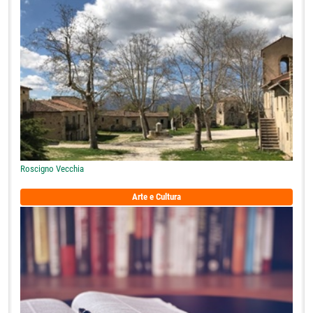
Roscigno Vecchia
Arte e Cultura