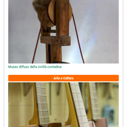
Museo diffuso della civiltà contadina
Arte e Cultura