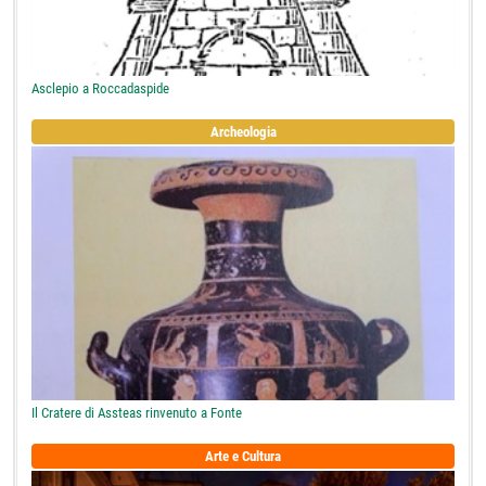
Asclepio a Roccadaspide
Archeologia
Il Cratere di Assteas rinvenuto a Fonte
Arte e Cultura