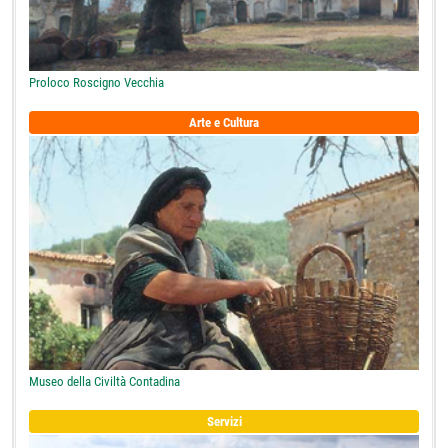
Proloco Roscigno Vecchia
Arte e Cultura
Museo della Civiltà Contadina
Servizi