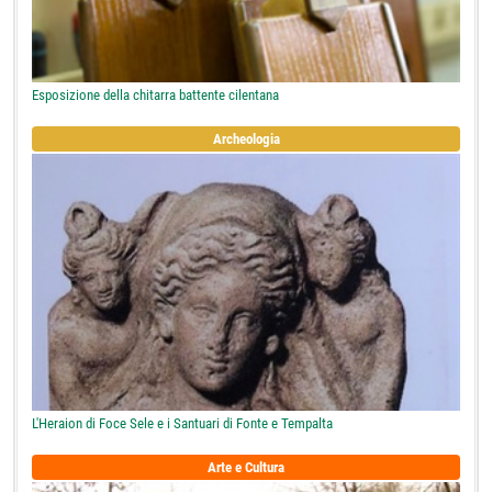
Esposizione della chitarra battente cilentana
Archeologia
L'Heraion di Foce Sele e i Santuari di Fonte e Tempalta
Arte e Cultura