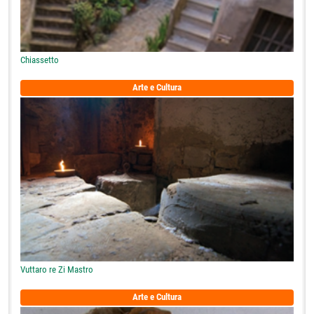
Chiassetto
Arte e Cultura
Vuttaro re Zi Mastro
Arte e Cultura