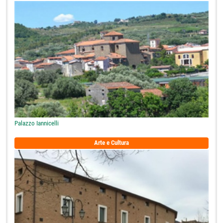
Palazzo Iannicelli
Arte e Cultura