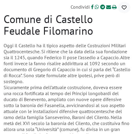
Condividi
Comune di Castello
Feudale Filomarino
Oggi il Castello ha il tipico aspetto delle Costruzioni Militari
Quattrocentesche. Si ritiene che la data della sua fondazione
sia il 1245, quando Federico II pose l’assedio a Capaccio. Altre
fonti invece la fanno risalire addirittura al 1092 secondo un
documento di Gregorio di Capaccio in cui si parla del “Castello
di Rocca”. Sono state formulate altre ipotesi, prive però di
sostegno.
Sicuramente prima dell’attuale costruzione, doveva essere
una rocca fortificata al tempo dei Principi longobardi del
ducato di Benevento, ampliato con nuove opere difensive
sotto la baronia dei Fasanella, avvicinandosi al suo aspetto
attuale con le installazioni difensive quattrocentesche del
ramo della famiglia Sanseverino, Baroni del Cilento. Nella
metà del XVI secolo la baronia del Cilento, che costituiva fino
allora una sola “Università” (comune), fu divisa in un gran