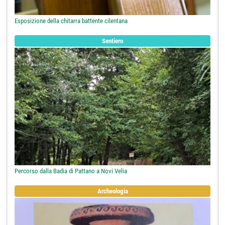
Esposizione della chitarra battente cilentana
Sentiero
Percorso dalla Badia di Pattano a Novi Velia
Archeologia