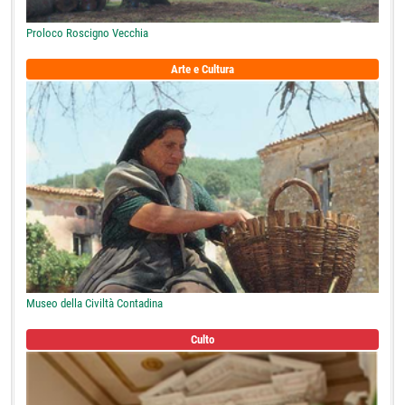
Proloco Roscigno Vecchia
Arte e Cultura
Museo della Civiltà Contadina
Culto