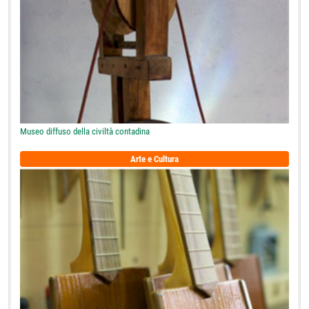
Museo diffuso della civiltà contadina
Arte e Cultura