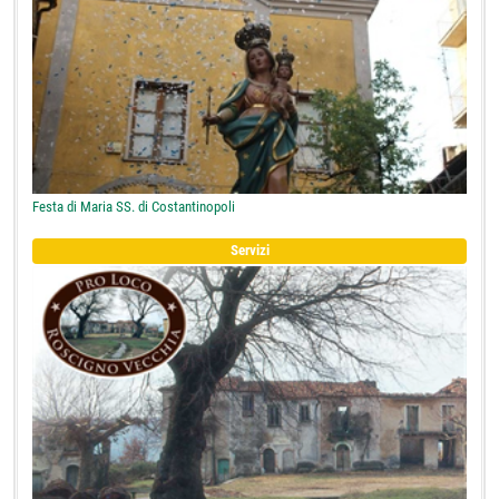
Festa di Maria SS. di Costantinopoli
Servizi