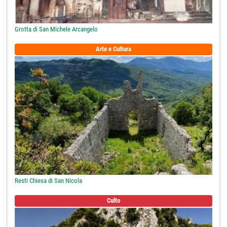
Grotta di San Michele Arcangelo
Arte e Cultura
Resti Chiesa di San Nicola
Culto