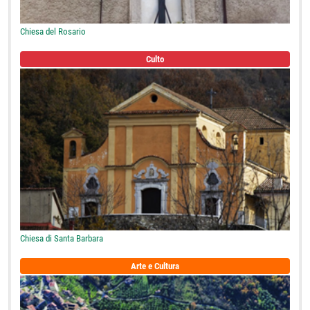
Chiesa del Rosario
Culto
Chiesa di Santa Barbara
Arte e Cultura