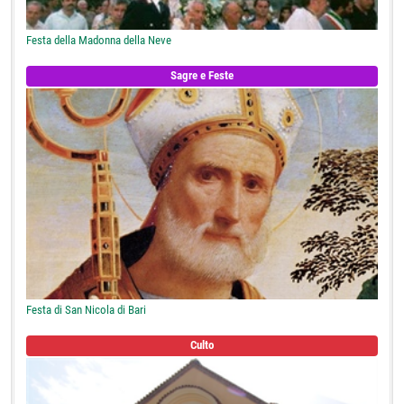
Festa della Madonna della Neve
Sagre e Feste
Festa di San Nicola di Bari
Culto