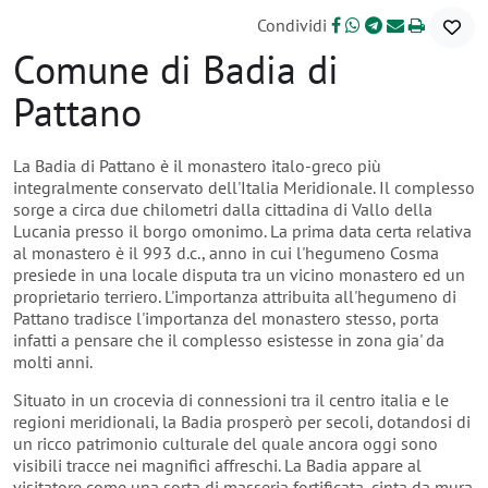
Condividi
Comune di Badia di
Pattano
La Badia di Pattano è il monastero italo-greco più
integralmente conservato dell'Italia Meridionale. Il complesso
sorge a circa due chilometri dalla cittadina di Vallo della
Lucania presso il borgo omonimo. La prima data certa relativa
al monastero è il 993 d.c., anno in cui l'hegumeno Cosma
presiede in una locale disputa tra un vicino monastero ed un
proprietario terriero. L'importanza attribuita all'hegumeno di
Pattano tradisce l'importanza del monastero stesso, porta
infatti a pensare che il complesso esistesse in zona gia' da
molti anni.
Situato in un crocevia di connessioni tra il centro italia e le
regioni meridionali, la Badia prosperò per secoli, dotandosi di
un ricco patrimonio culturale del quale ancora oggi sono
visibili tracce nei magnifici affreschi. La Badia appare al
visitatore come una sorta di masseria fortificata, cinta da mura