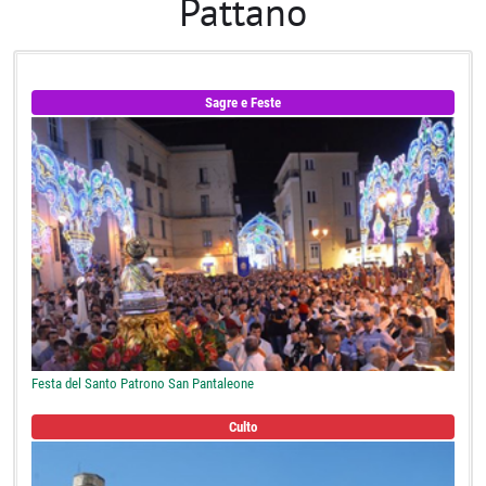
Pattano
Sagre e Feste
Festa del Santo Patrono San Pantaleone
Culto