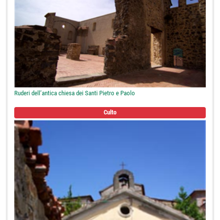
Ruderi dell’antica chiesa dei Santi Pietro e Paolo
Culto