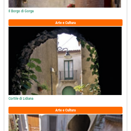
Il Borgo di Gorga
Arte e Cultura
Cortile di Lidiana
Arte e Cultura