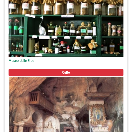
Museo delle Erbe
Culto