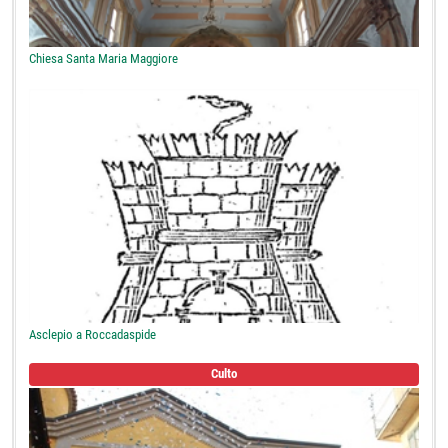
Chiesa Santa Maria Maggiore
Asclepio a Roccadaspide
Culto