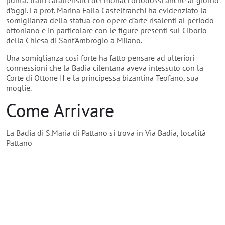
punta: tratti caratteristici dei monaci ortodossi anche al giorno
d’oggi. La prof. Marina Falla Castelfranchi ha evidenziato la
somiglianza della statua con opere d’arte risalenti al periodo
ottoniano e in particolare con le figure presenti sul Ciborio
della Chiesa di Sant’Ambrogio a Milano.
Una somiglianza così forte ha fatto pensare ad ulteriori
connessioni che la Badia cilentana aveva intessuto con la
Corte di Ottone II e la principessa bizantina Teofano, sua
moglie.
Come Arrivare
La Badia di S.Maria di Pattano si trova in Via Badia, località
Pattano