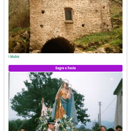
I Mulini
Sagre e Feste