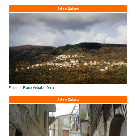
Arte e Cultura
Frazione Piano Vetrale - Orria
Arte e Cultura