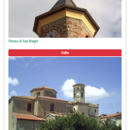
Chiesa di San Biagio
Culto