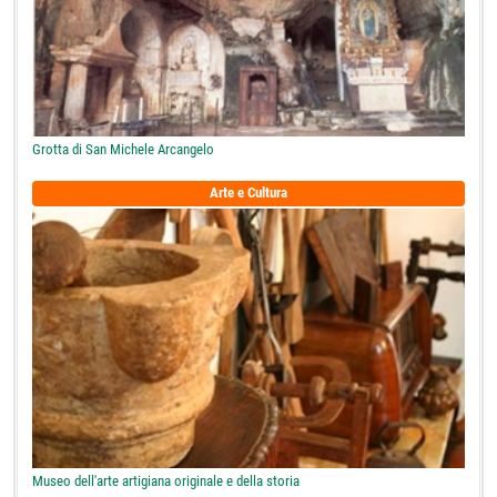
Grotta di San Michele Arcangelo
Arte e Cultura
Museo dell'arte artigiana originale e della storia