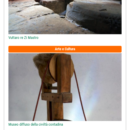
Vuttaro re Zi Mastro
Arte e Cultura
Museo diffuso della civiltà contadina