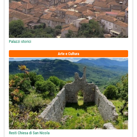
Palazzi storici
Arte e Cultura
Resti Chiesa di San Nicola