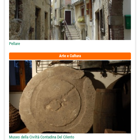
Pellare
Arte e Cultura
Museo della Civiltà Contadina Del Cilento