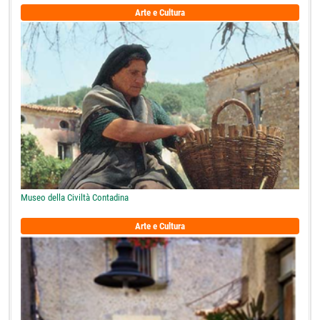
Arte e Cultura
Museo della Civiltà Contadina
Arte e Cultura