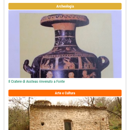
Archeologia
Il Cratere di Assteas rinvenuto a Fonte
Arte e Cultura