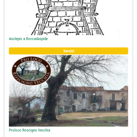
Asclepio a Roccadaspide
Servizi
Proloco Roscigno Vecchia