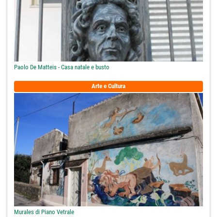
Paolo De Matteis - Casa natale e busto
Arte e Cultura
Murales di Piano Vetrale