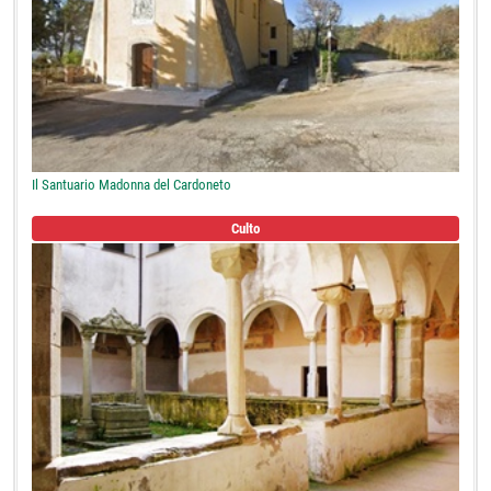
Il Santuario Madonna del Cardoneto
Culto