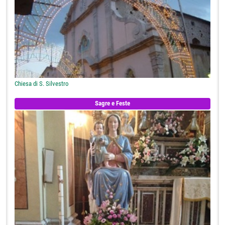
Chiesa di S. Silvestro
Sagre e Feste