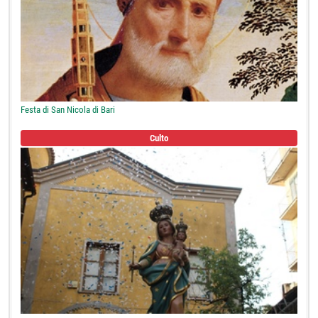
Festa di San Nicola di Bari
Culto