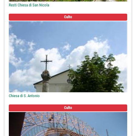
Resti Chiesa di San Nicola
Culto
Chiesa di S. Antonio
Culto