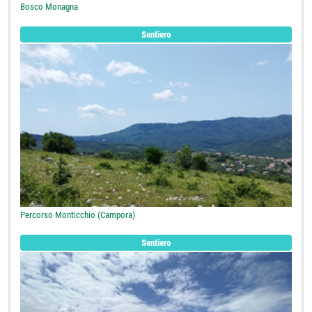
Bosco Monagna
Sentiero
Percorso Monticchio (Campora)
Sentiero