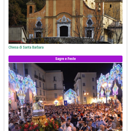
Chiesa di Santa Barbara
Sagre e Feste