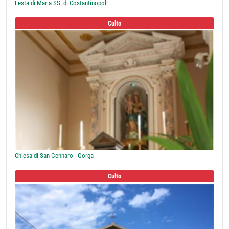
Festa di Maria SS. di Costantinopoli
Culto
Chiesa di San Gennaro - Gorga
Culto