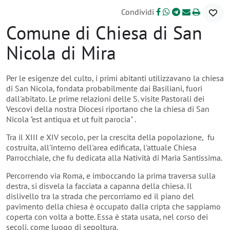
Condividi
Comune di Chiesa di San
Nicola di Mira
Per le esigenze del culto, i primi abitanti utilizzavano la chiesa
di San Nicola, fondata probabilmente dai Basiliani, fuori
dall'abitato. Le prime relazioni delle S. visite Pastorali dei
Vescovi della nostra Diocesi riportano che la chiesa di San
Nicola "est antiqua et ut fuit parocia" .
Tra il XIII e XIV secolo, per la crescita della popolazione, fu
costruita, all'interno dell'area edificata, l'attuale Chiesa
Parrocchiale, che fu dedicata alla Natività di Maria Santissima.
Percorrendo via Roma, e imboccando la prima traversa sulla
destra, si disvela la facciata a capanna della chiesa. Il
dislivello tra la strada che percorriamo ed il piano del
pavimento della chiesa è occupato dalla cripta che sappiamo
coperta con volta a botte. Essa è stata usata, nel corso dei
secoli, come luogo di sepoltura.