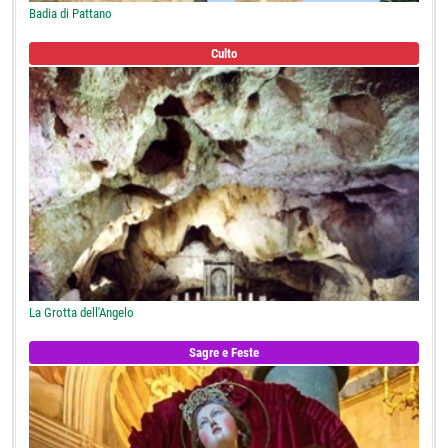
Badia di Pattano
Culto
La Grotta dell'Angelo
Sagre e Feste