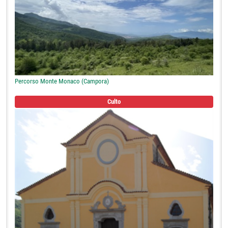
Percorso Monte Monaco (Campora)
Culto