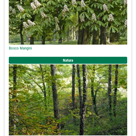
Bosco Mangini
Natura