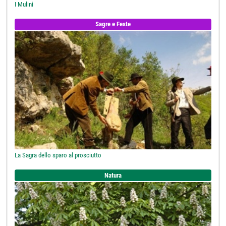
I Mulini
Sagre e Feste
La Sagra dello sparo al prosciutto
Natura