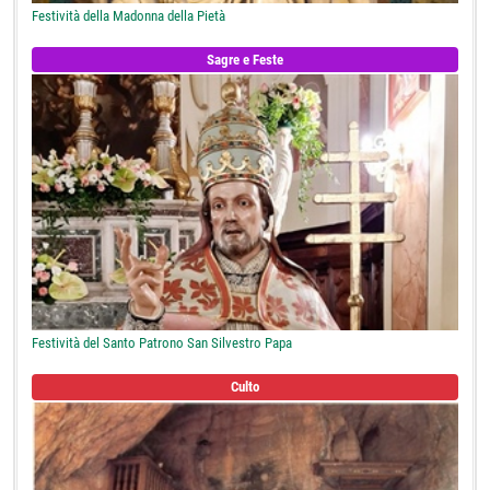
Festività della Madonna della Pietà
Sagre e Feste
Festività del Santo Patrono San Silvestro Papa
Culto